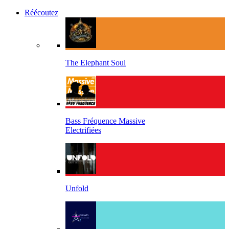
Réécoutez
The Elephant Soul
Bass Fréquence Massive
Electrifiées
Unfold