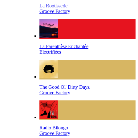
La Rootisserie
Groove Factory
La Parenthèse Enchantée
Electrifiées
The Good Ol' Dirty Dayz
Groove Factory
Radio Bilongo
Groove Factory