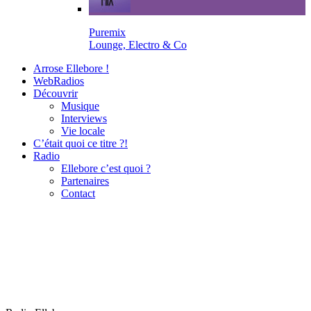
Puremix
Lounge, Electro & Co
Arrose Ellebore !
WebRadios
Découvrir
Musique
Interviews
Vie locale
C’était quoi ce titre ?!
Radio
Ellebore c’est quoi ?
Partenaires
Contact