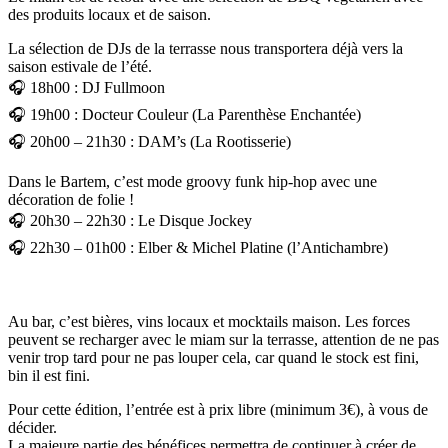
des produits locaux et de saison.
La sélection de DJs de la terrasse nous transportera déjà vers la
saison estivale de l’été.
🎧 18h00 : DJ Fullmoon
🎧 19h00 : Docteur Couleur (La Parenthèse Enchantée)
🎧 20h00 – 21h30 : DAM’s (La Rootisserie)
Dans le Bartem, c’est mode groovy funk hip-hop avec une
décoration de folie !
🎧 20h30 – 22h30 : Le Disque Jockey
🎧 22h30 – 01h00 : Elber & Michel Platine (l’Antichambre)
Au bar, c’est bières, vins locaux et mocktails maison. Les forces
peuvent se recharger avec le miam sur la terrasse, attention de ne pas
venir trop tard pour ne pas louper cela, car quand le stock est fini,
bin il est fini.
Pour cette édition, l’entrée est à prix libre (minimum 3€), à vous de
décider.
La majeure partie des bénéfices permettra de continuer à créer de