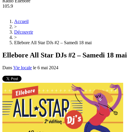
Radio Ellebore
105.9
Accueil
>
Découvrir
>
Ellebore All Star DJs #2 – Samedi 18 mai
Ellebore All Star DJs #2 – Samedi 18 mai
Dans
Vie locale
le
6 mai 2024