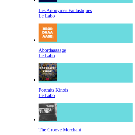
Les Anonymes Fantastiques
Le Labo
Abordaaaaage
Le Labo
Portraits Kinois
Le Labo
The Groove Merchant