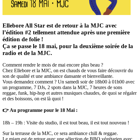
Ellebore All Star est de retour à la MJC avec
l’édition #2 tellement attendue après une première
édition de folie !
Ça se passe le 18 mai, pour la deuxième soirée de la
radio et de la MJC.
Comment rendre le mois de mai encore plus beau ?
Chez Ellebore et la MJC, on est chauds de vous faire découvrir du
son de qualité et une ambiance dansante et bienveillante.
Vous demandez comment ? Un samedi soir de 18h00 à 01h00 avec
un programme, 7 DJs, 2 spots dans la MJC, 7 heures de sons
reggae, funk, hip-hop et autres musiques chaudes, de quoi se régaler
et des boissons, on est là quoi !
👉 Au programme pour le 18 Mai :
18h – 19h : Visite du studio, il est tout beau, il est tout nouveau !
Sur la terrasse de la MJC, ce sera ambiance chill & reggae.
Le miam est de retour avec une sélection de BBQ végétarien avec