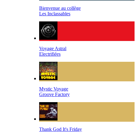
Bienvenue au collège
Les Inclassables
Voyage Astral
Electrifiées
Mystic Voyage
Groove Factory
Thank God It's Friday