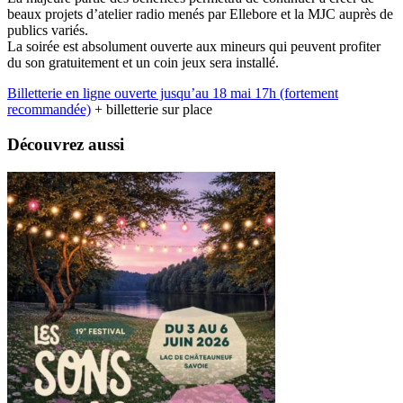
beaux projets d’atelier radio menés par Ellebore et la MJC auprès de
publics variés.
La soirée est absolument ouverte aux mineurs qui peuvent profiter
du son gratuitement et un coin jeux sera installé.
Billetterie en ligne ouverte jusqu’au 18 mai 17h (fortement
recommandée)
+ billetterie sur place
Découvrez aussi