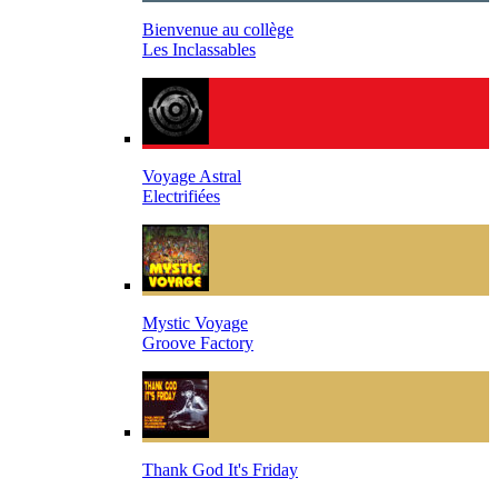
Bienvenue au collège
Les Inclassables
Voyage Astral
Electrifiées
Mystic Voyage
Groove Factory
Thank God It's Friday