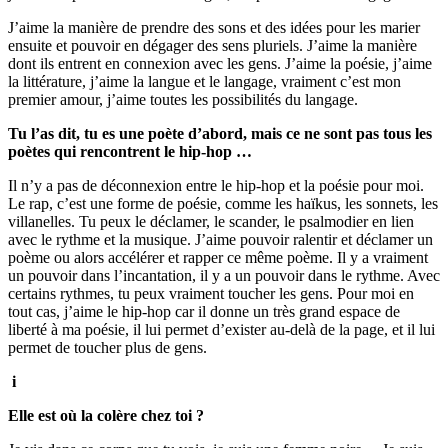
J’aime la manière de prendre des sons et des idées pour les marier
ensuite et pouvoir en dégager des sens pluriels. J’aime la manière
dont ils entrent en connexion avec les gens. J’aime la poésie, j’aime
la littérature, j’aime la langue et le langage, vraiment c’est mon
premier amour, j’aime toutes les possibilités du langage.
Tu l’as dit, tu es une poète d’abord, mais ce ne sont pas tous les
poètes qui rencontrent le hip-hop …
Il n’y a pas de déconnexion entre le hip-hop et la poésie pour moi.
Le rap, c’est une forme de poésie, comme les haïkus, les sonnets, les
villanelles. Tu peux le déclamer, le scander, le psalmodier en lien
avec le rythme et la musique. J’aime pouvoir ralentir et déclamer un
poème ou alors accélérer et rapper ce même poème. Il y a vraiment
un pouvoir dans l’incantation, il y a un pouvoir dans le rythme. Avec
certains rythmes, tu peux vraiment toucher les gens. Pour moi en
tout cas, j’aime le hip-hop car il donne un très grand espace de
liberté à ma poésie, il lui permet d’exister au-delà de la page, et il lui
permet de toucher plus de gens.
i
Elle est où la colère chez toi ?