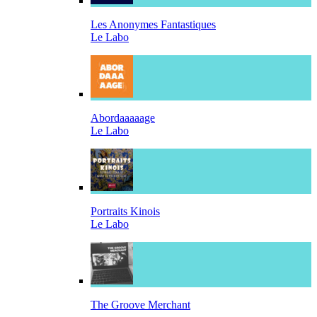
Les Anonymes Fantastiques
Le Labo
Abordaaaaage
Le Labo
Portraits Kinois
Le Labo
The Groove Merchant