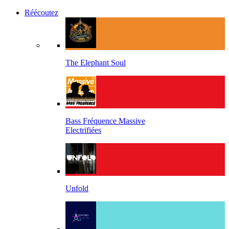
Réécoutez
The Elephant Soul
Bass Fréquence Massive
Electrifiées
Unfold