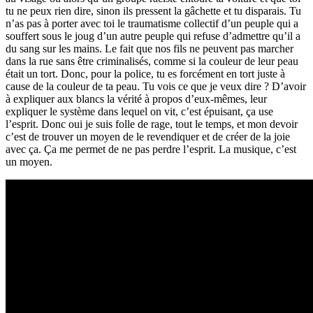
tu ne peux rien dire, sinon ils pressent la gâchette et tu disparais. Tu
n’as pas à porter avec toi le traumatisme collectif d’un peuple qui a
souffert sous le joug d’un autre peuple qui refuse d’admettre qu’il a
du sang sur les mains. Le fait que nos fils ne peuvent pas marcher
dans la rue sans être criminalisés, comme si la couleur de leur peau
était un tort. Donc, pour la police, tu es forcément en tort juste à
cause de la couleur de ta peau. Tu vois ce que je veux dire ? D’avoir
à expliquer aux blancs la vérité à propos d’eux-mêmes, leur
expliquer le système dans lequel on vit, c’est épuisant, ça use
l’esprit. Donc oui je suis folle de rage, tout le temps, et mon devoir
c’est de trouver un moyen de le revendiquer et de créer de la joie
avec ça. Ça me permet de ne pas perdre l’esprit. La musique, c’est
un moyen.