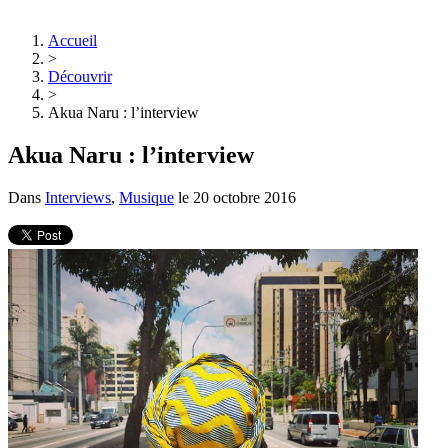
Accueil
>
Découvrir
>
Akua Naru : l’interview
Akua Naru : l’interview
Dans
Interviews
,
Musique
le
20 octobre 2016