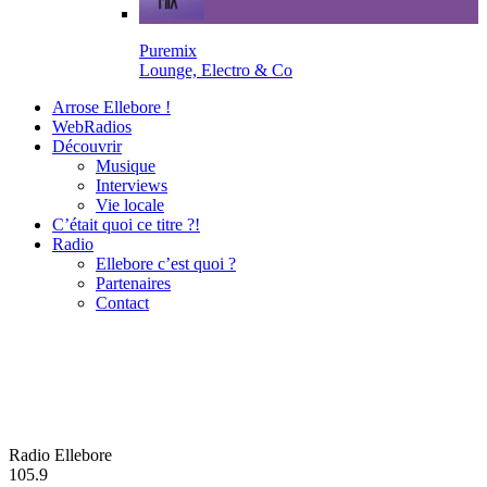
Puremix
Lounge, Electro & Co
Arrose Ellebore !
WebRadios
Découvrir
Musique
Interviews
Vie locale
C’était quoi ce titre ?!
Radio
Ellebore c’est quoi ?
Partenaires
Contact
Radio Ellebore
105.9