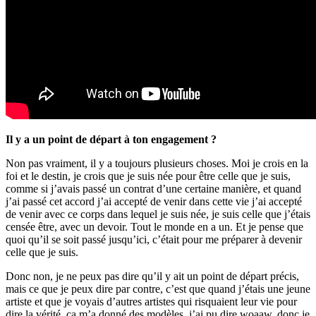
Il y a un point de départ à ton engagement ?
Non pas vraiment, il y a toujours plusieurs choses. Moi je crois en la
foi et le destin, je crois que je suis née pour être celle que je suis,
comme si j’avais passé un contrat d’une certaine manière, et quand
j’ai passé cet accord j’ai accepté de venir dans cette vie j’ai accepté
de venir avec ce corps dans lequel je suis née, je suis celle que j’étais
censée être, avec un devoir. Tout le monde en a un. Et je pense que
quoi qu’il se soit passé jusqu’ici, c’était pour me préparer à devenir
celle que je suis.
Donc non, je ne peux pas dire qu’il y ait un point de départ précis,
mais ce que je peux dire par contre, c’est que quand j’étais une jeune
artiste et que je voyais d’autres artistes qui risquaient leur vie pour
dire la vérité, ça m’a donné des modèles, j’ai pu dire woaaw, donc je