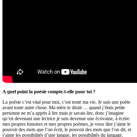
A quel point la poésie compte-t-elle pour toi ?
La poésie c’est vital pour moi, c’est toute ma vie. Je suis une poète
avant toute autre chose. Ma mère te dirait … quand j’étais petite
personne ne m’a appris à lire mais je savais lire, donc j’imagine
qu’en devenant une lectrice je suis devenue une écrivaine, à écrire
mes propres histoires et mes propres poèmes, je veux dire j’aime le
pouvoir des mots que l’on écrit, le pouvoir des mots que l’on dit, et
j’aime les possibilités d’une langue, les possibilités du langage.