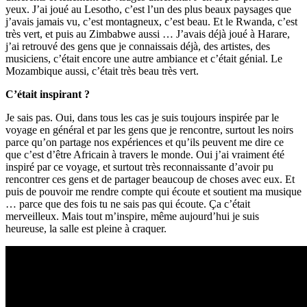
yeux. J’ai joué au Lesotho, c’est l’un des plus beaux paysages que
j’avais jamais vu, c’est montagneux, c’est beau. Et le Rwanda, c’est
très vert, et puis au Zimbabwe aussi … J’avais déjà joué à Harare,
j’ai retrouvé des gens que je connaissais déjà, des artistes, des
musiciens, c’était encore une autre ambiance et c’était génial. Le
Mozambique aussi, c’était très beau très vert.
C’était inspirant ?
Je sais pas. Oui, dans tous les cas je suis toujours inspirée par le
voyage en général et par les gens que je rencontre, surtout les noirs
parce qu’on partage nos expériences et qu’ils peuvent me dire ce
que c’est d’être Africain à travers le monde. Oui j’ai vraiment été
inspiré par ce voyage, et surtout très reconnaissante d’avoir pu
rencontrer ces gens et de partager beaucoup de choses avec eux. Et
puis de pouvoir me rendre compte qui écoute et soutient ma musique
… parce que des fois tu ne sais pas qui écoute. Ça c’était
merveilleux. Mais tout m’inspire, même aujourd’hui je suis
heureuse, la salle est pleine à craquer.