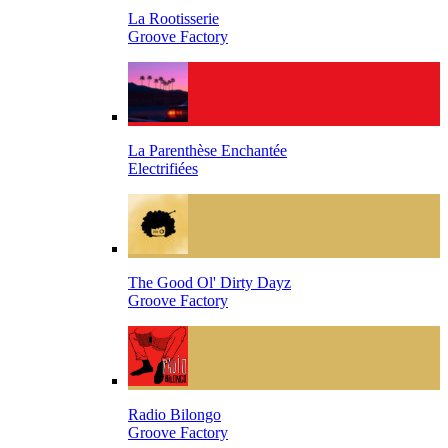
La Rootisserie
Groove Factory
La Parenthèse Enchantée
Electrifiées
The Good Ol' Dirty Dayz
Groove Factory
Radio Bilongo
Groove Factory