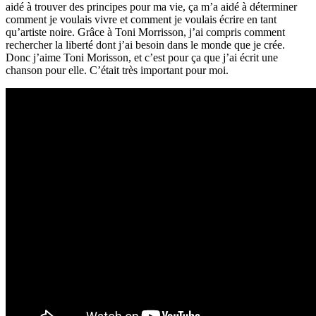
aidé à trouver des principes pour ma vie, ça m’a aidé à déterminer
comment je voulais vivre et comment je voulais écrire en tant
qu’artiste noire. Grâce à Toni Morrisson, j’ai compris comment
rechercher la liberté dont j’ai besoin dans le monde que je crée.
Donc j’aime Toni Morisson, et c’est pour ça que j’ai écrit une
chanson pour elle. C’était très important pour moi.