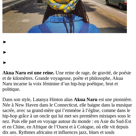
►
►
►
Akua Naru est u
ne reine.
Une reine de rage, de gravité, de poésie
et de kilomètres.
Grande voyageuse, poète et philosophe, Akua
Naru incarne la voix féminine d’un hip-hop poétique, brut et
politique.
Dans son style, Latanya Hinton alias
Akua Naru
est une pionnière.
Née à New Haven dans le Connecticut, elle baigne dans la musique
sacrée, avec sa grand-mère qui l’emmène à l’église, comme dans le
hip-hop grâce à un oncle qui lui met ses premières mixtapes sous le
nez. Puis elle part en voyage autour du monde : en Asie du Sud-Est
et en Chine, en Afrique de l’Ouest et à Cologne, où elle vit depuis
dix ans. Rythmes africains et influences jazz, blues et souls