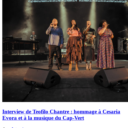
Interview de Teofilo Chantre : hommage à Cesaria
Evora et à la musique du Cap-Vert