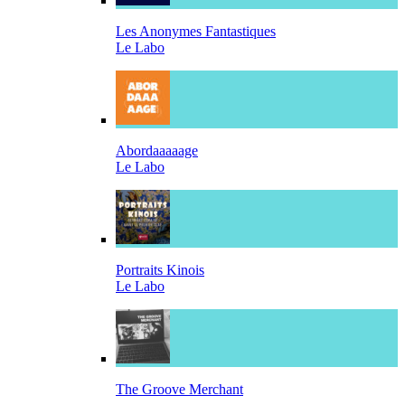
Les Anonymes Fantastiques
Le Labo
Abordaaaaage
Le Labo
Portraits Kinois
Le Labo
The Groove Merchant