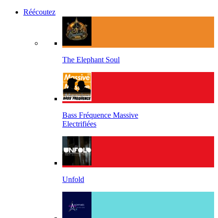
Réécoutez
The Elephant Soul
Bass Fréquence Massive
Electrifiées
Unfold