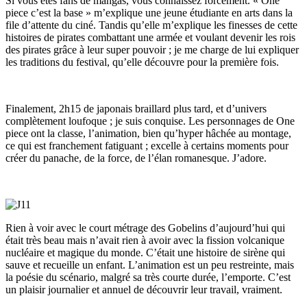
Si vous êtes fans de mangas, vous connaissez forcément. « One
piece c’est la base » m’explique une jeune étudiante en arts dans la
file d’attente du ciné. Tandis qu’elle m’explique les finesses de cette
histoires de pirates combattant une armée et voulant devenir les rois
des pirates grâce à leur super pouvoir ; je me charge de lui expliquer
les traditions du festival, qu’elle découvre pour la première fois.
Finalement, 2h15 de japonais braillard plus tard, et d’univers
complètement loufoque ; je suis conquise. Les personnages de One
piece ont la classe, l’animation, bien qu’hyper hâchée au
montage,
ce qui est franchement fatiguant ; excelle à certains moments pour
créer du panache, de la force, de l’élan romanesque. J’adore.
Rien à voir avec le court métrage des Gobelins d’aujourd’hui qui
était très beau mais n’avait rien à avoir avec la fission volcanique
nucléaire et magique du monde. C’était une histoire de sirène qui
sauve et recueille un enfant. L’animation est un peu restreinte, mais
la poésie du scénario, malgré sa très courte durée, l’emporte. C’est
un plaisir journalier et annuel de découvrir leur travail, vraiment.