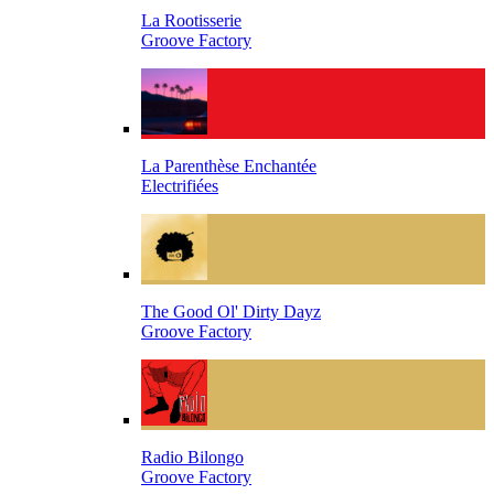
La Rootisserie
Groove Factory
La Parenthèse Enchantée
Electrifiées
The Good Ol' Dirty Dayz
Groove Factory
Radio Bilongo
Groove Factory