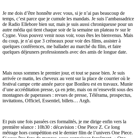
Je me dois d’être honnête avec vous, si je n’ai pas beaucoup de
temps, c’est parce que je cumule les mandats. Je suis l’ambassadrice
de Radio Ellebore bien sur, mais je suis aussi chroniqueuse pour un
autre média qui tient chaque soir de la semaine un plateau tv sur le
Cygne. Vous pouvez venir nous voir, vous êtes les bienvenus. Mais
du coup, je n’ai que 3 créneaux pour voir des films, assister à
quelques conférences, me ballader au marché du film, et faire
quelques déjeuners professionnels avec des amis de longue date.
Mais nous sommes le premier jour, et tout se passe bien. Je suis
arrivée ce matin, les cheveux au vent sur la place de courrier où le
festival campe cette année parce que Bonlieu est en travaux. Munie
d’une accréditation presse, ça en jette, mais on m’ensevelit sous des
montagnes de paperasses : revues de presse, Télérama, prospectus,
invitations, Officiel, Essentiel, billets… Argh.
Et puis une fois passées ces formalités, je me dirige enfin vers la
première séance : 10h30 : décavision : One Piece Z. Ce long
métrage hors compétition est le dernier film de l’univers One Piece.