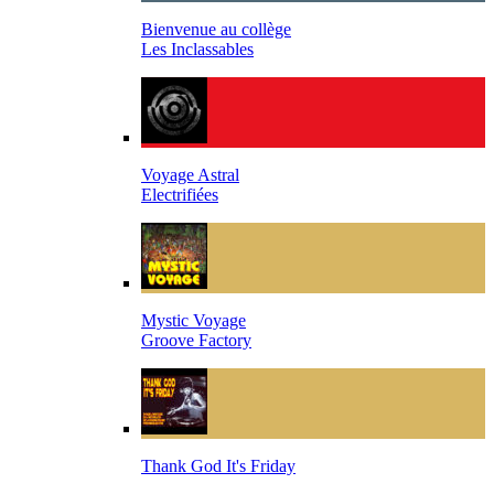
Bienvenue au collège
Les Inclassables
Voyage Astral
Electrifiées
Mystic Voyage
Groove Factory
Thank God It's Friday