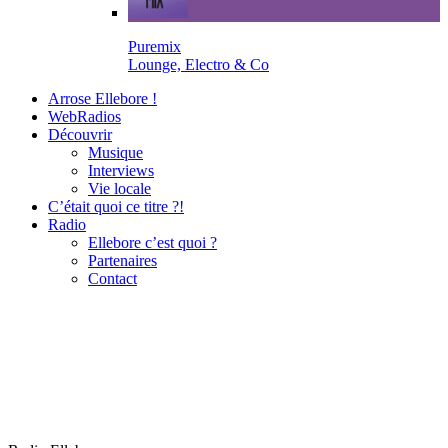
Puremix
Lounge, Electro & Co
Arrose Ellebore !
WebRadios
Découvrir
Musique
Interviews
Vie locale
C’était quoi ce titre ?!
Radio
Ellebore c’est quoi ?
Partenaires
Contact