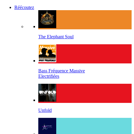
Réécoutez
The Elephant Soul
Bass Fréquence Massive
Electrifiées
Unfold