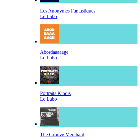
Les Anonymes Fantastiques
Le Labo
Abordaaaaage
Le Labo
Portraits Kinois
Le Labo
The Groove Merchant