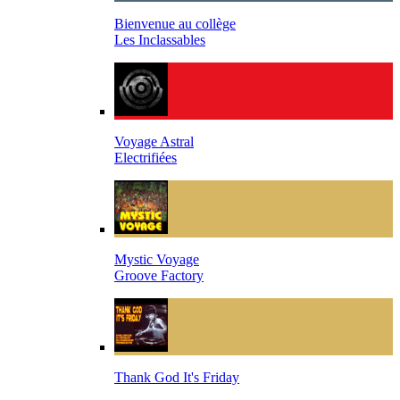
Bienvenue au collège
Les Inclassables
Voyage Astral
Electrifiées
Mystic Voyage
Groove Factory
Thank God It's Friday