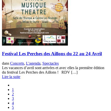
Festival Les Perches des Aillons du 22 au 24 Avril
dans
Concerts
,
L'agenda
,
Spectacles
Les vacances d’avril sont arrivées et avec elles la première édition
du festival Les Perches des Aillons ! RDV […]
Lire la suite
1
2
3
4
5