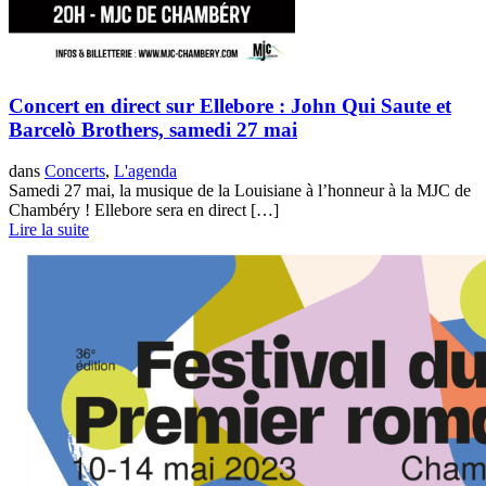
Concert en direct sur Ellebore : John Qui Saute et
Barcelò Brothers, samedi 27 mai
dans
Concerts
,
L'agenda
Samedi 27 mai, la musique de la Louisiane à l’honneur à la MJC de
Chambéry ! Ellebore sera en direct […]
Lire la suite