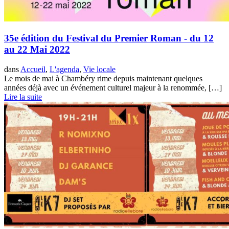
35e édition du Festival du Premier Roman - du 12
au 22 Mai 2022
dans
Accueil
,
L'agenda
,
Vie locale
Le mois de mai à Chambéry rime depuis maintenant quelques
années déjà avec un événement culturel majeur à la renommée, […]
Lire la suite