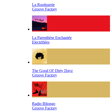
La Rootisserie
Groove Factory
La Parenthèse Enchantée
Electrifiées
The Good Ol' Dirty Dayz
Groove Factory
Radio Bilongo
Groove Factory