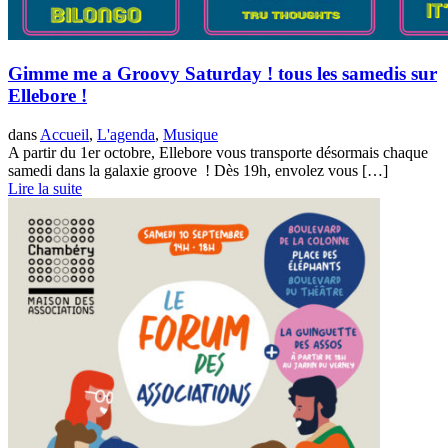
Gimme me a Groovy Saturday ! tous les samedis sur
Ellebore !
dans
Accueil
,
L'agenda
,
Musique
A partir du 1er octobre, Ellebore vous transporte désormais chaque
samedi dans la galaxie groove ! Dès 19h, envolez vous […]
Lire la suite