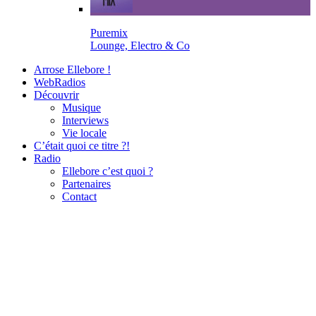
Puremix
Lounge, Electro & Co
Arrose Ellebore !
WebRadios
Découvrir
Musique
Interviews
Vie locale
C’était quoi ce titre ?!
Radio
Ellebore c’est quoi ?
Partenaires
Contact