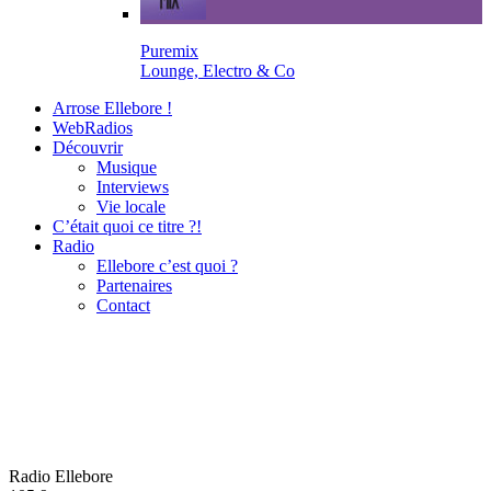
Puremix
Lounge, Electro & Co
Arrose Ellebore !
WebRadios
Découvrir
Musique
Interviews
Vie locale
C’était quoi ce titre ?!
Radio
Ellebore c’est quoi ?
Partenaires
Contact
Radio Ellebore