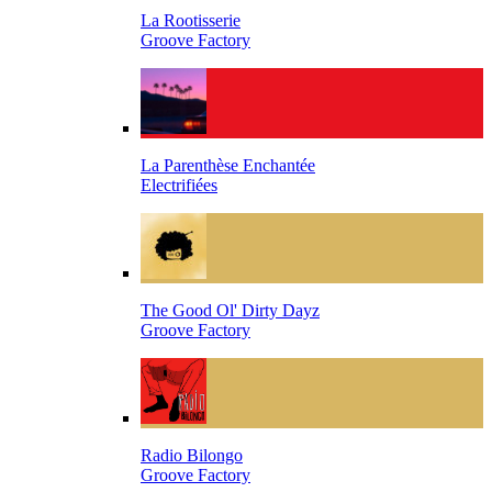
La Rootisserie
Groove Factory
La Parenthèse Enchantée
Electrifiées
The Good Ol' Dirty Dayz
Groove Factory
Radio Bilongo
Groove Factory