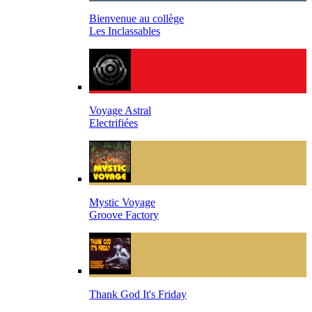
Bienvenue au collège
Les Inclassables
Voyage Astral
Electrifiées
Mystic Voyage
Groove Factory
Thank God It's Friday