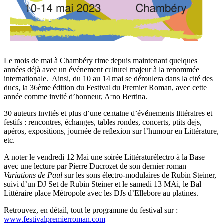
Le mois de mai à Chambéry rime depuis maintenant quelques
années déjà avec un événement culturel majeur à la renommée
internationale. Ainsi, du 10 au 14 mai se déroulera dans la cité des
ducs, la 36ème édition du Festival du Premier Roman, avec cette
année comme invité d’honneur, Arno Bertina.
30 auteurs invités et plus d’une centaine d’événements littéraires et
festifs : rencontres, échanges, tables rondes, concerts, ptits dejs,
apéros, expositions, journée de reflexion sur l’humour en Littérature,
etc.
A noter le vendredi 12 Mai une soirée Littératurélectro à la Base
avec une lecture par Pierre Ducrozet de son dernier roman
Variations de Paul
sur les sons électro-modulaires de Rubin Steiner,
suivi d’un DJ Set de Rubin Steiner et le samedi 13 MAi, le Bal
Littéraire place Métropole avec les DJs d’Ellebore au platines.
Retrouvez, en détail, tout le programme du festival sur :
www.festivalpremierroman.com