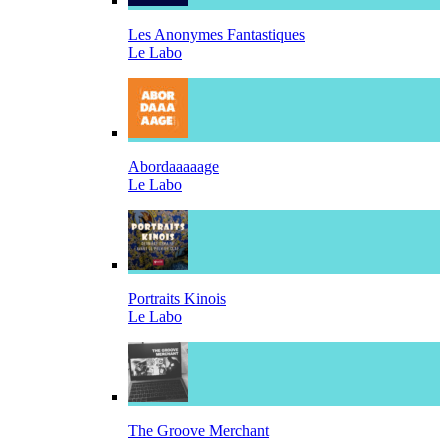
Les Anonymes Fantastiques
Le Labo
Abordaaaaage
Le Labo
Portraits Kinois
Le Labo
The Groove Merchant