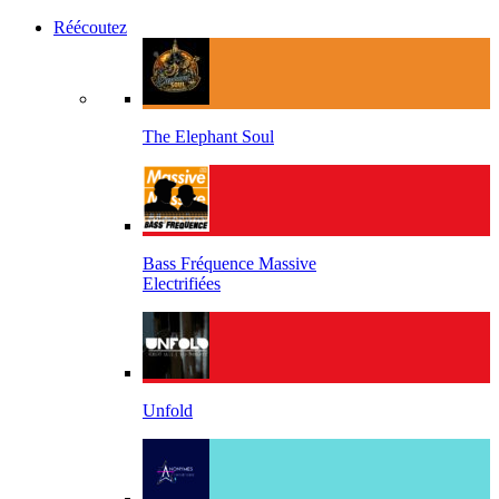
Réécoutez
The Elephant Soul
Bass Fréquence Massive
Electrifiées
Unfold