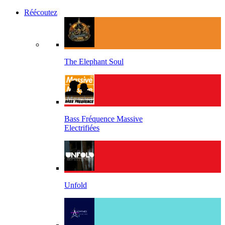
Réécoutez
The Elephant Soul
Bass Fréquence Massive
Electrifiées
Unfold