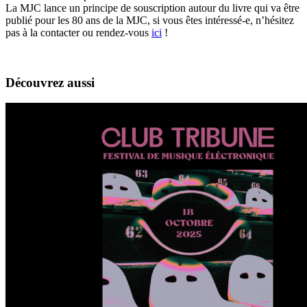
La MJC lance un principe de souscription autour du livre qui va être
publié pour les 80 ans de la MJC, si vous êtes intéressé-e, n’hésitez
pas à la contacter ou rendez-vous
ici
!
Découvrez aussi