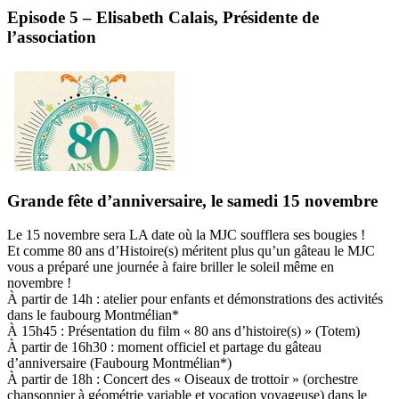
Episode 5 – Elisabeth Calais, Présidente de
l’association
Grande fête d’anniversaire, le samedi 15 novembre
Le 15 novembre sera LA date où la MJC soufflera ses bougies !
Et comme 80 ans d’Histoire(s) méritent plus qu’un gâteau le MJC
vous a préparé une journée à faire briller le soleil même en
novembre !
À partir de 14h : atelier pour enfants et démonstrations des activités
dans le faubourg Montmélian*
À 15h45 : Présentation du film « 80 ans d’histoire(s) » (Totem)
À partir de 16h30 : moment officiel et partage du gâteau
d’anniversaire (Faubourg Montmélian*)
À partir de 18h : Concert des « Oiseaux de trottoir » (orchestre
chansonnier à géométrie variable et vocation voyageuse) dans le