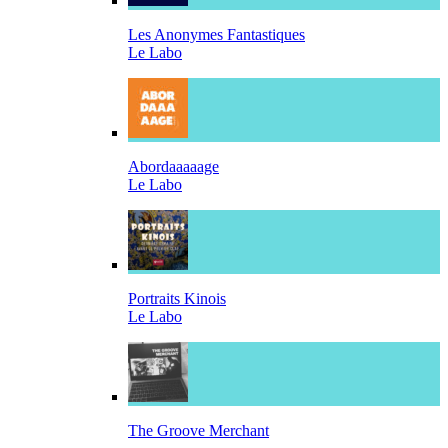
Les Anonymes Fantastiques
Le Labo
Abordaaaaage
Le Labo
Portraits Kinois
Le Labo
The Groove Merchant