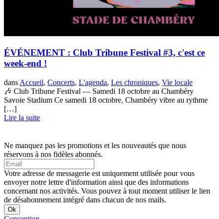
ÉVÉNEMENT : Club Tribune Festival #3, c'est ce
week-end !
dans
Accueil
,
Concerts
,
L'agenda
,
Les chroniques
,
Vie locale
🎶 Club Tribune Festival — Samedi 18 octobre au Chambéry
Savoie Stadium Ce samedi 18 octobre, Chambéry vibre au rythme
[…]
Lire la suite
Ne manquez pas les promotions et les nouveautés que nous
réservons à nos fidèles abonnés.
Votre adresse de messagerie est uniquement utilisée pour vous
envoyer notre lettre d'information ainsi que des informations
concernant nos activités. Vous pouvez à tout moment utiliser le lien
de désabonnement intégré dans chacun de nos mails.
Conception