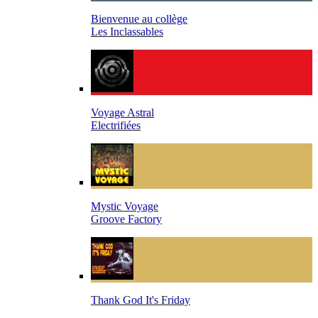
Bienvenue au collège
Les Inclassables
Voyage Astral
Electrifiées
Mystic Voyage
Groove Factory
Thank God It's Friday