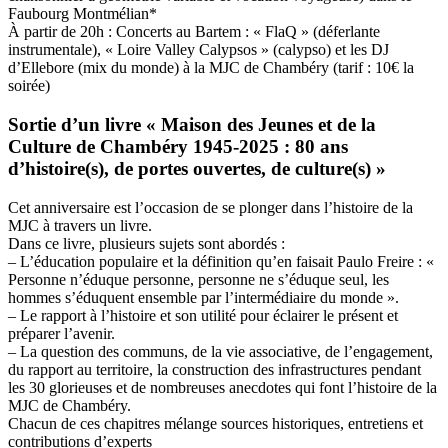
Faubourg Montmélian*
À partir de 20h : Concerts au Bartem : « FlaQ » (déferlante
instrumentale), « Loire Valley Calypsos » (calypso) et les DJ
d’Ellebore (mix du monde) à la MJC de Chambéry (tarif : 10€ la
soirée)
Sortie d’un livre « Maison des Jeunes et de la
Culture de Chambéry 1945-2025 : 80 ans
d’histoire(s), de portes ouvertes, de culture(s) »
Cet anniversaire est l’occasion de se plonger dans l’histoire de la
MJC à travers un livre.
Dans ce livre, plusieurs sujets sont abordés :
– L’éducation populaire et la définition qu’en faisait Paulo Freire : «
Personne n’éduque personne, personne ne s’éduque seul, les
hommes s’éduquent ensemble par l’intermédiaire du monde ».
– Le rapport à l’histoire et son utilité pour éclairer le présent et
préparer l’avenir.
– La question des communs, de la vie associative, de l’engagement,
du rapport au territoire, la construction des infrastructures pendant
les 30 glorieuses et de nombreuses anecdotes qui font l’histoire de la
MJC de Chambéry.
Chacun de ces chapitres mélange sources historiques, entretiens et
contributions d’experts