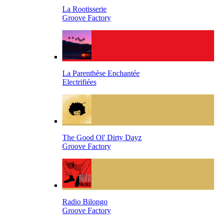
La Rootisserie
Groove Factory
La Parenthèse Enchantée
Electrifiées
The Good Ol' Dirty Dayz
Groove Factory
Radio Bilongo
Groove Factory