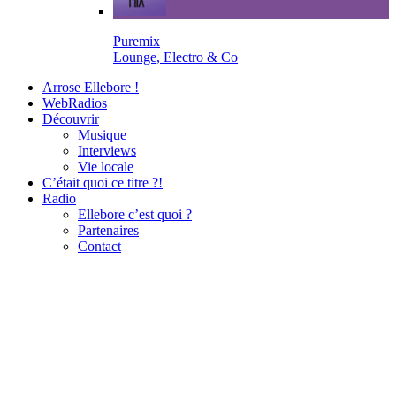
Puremix
Lounge, Electro & Co
Arrose Ellebore !
WebRadios
Découvrir
Musique
Interviews
Vie locale
C’était quoi ce titre ?!
Radio
Ellebore c’est quoi ?
Partenaires
Contact