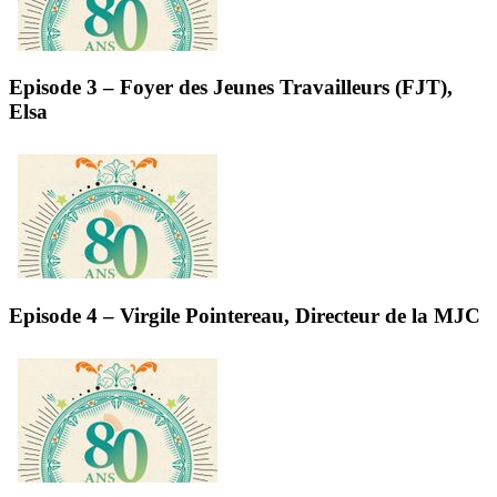
Episode 3 – Foyer des Jeunes Travailleurs (FJT),
Elsa
Episode 4 – Virgile Pointereau, Directeur de la MJC