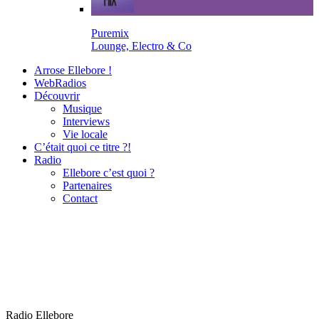
Puremix
Lounge, Electro & Co
Arrose Ellebore !
WebRadios
Découvrir
Musique
Interviews
Vie locale
C’était quoi ce titre ?!
Radio
Ellebore c’est quoi ?
Partenaires
Contact
Radio Ellebore