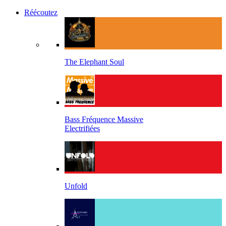
Réécoutez
The Elephant Soul
Bass Fréquence Massive
Electrifiées
Unfold