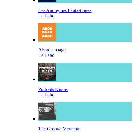
Les Anonymes Fantastiques
Le Labo
Abordaaaaage
Le Labo
Portraits Kinois
Le Labo
The Groove Merchant