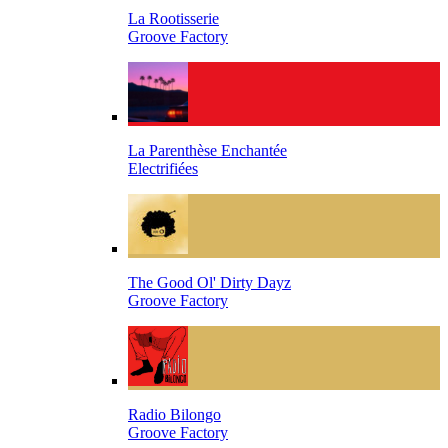
La Rootisserie
Groove Factory
La Parenthèse Enchantée
Electrifiées
The Good Ol' Dirty Dayz
Groove Factory
Radio Bilongo
Groove Factory