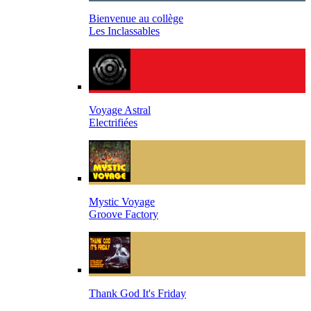
Bienvenue au collège
Les Inclassables
Voyage Astral
Electrifiées
Mystic Voyage
Groove Factory
Thank God It's Friday