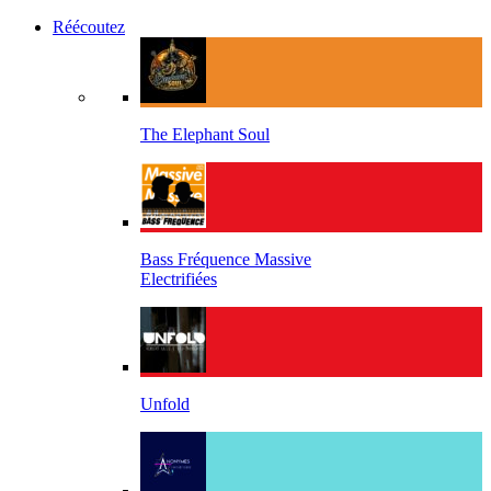
Réécoutez
The Elephant Soul
Bass Fréquence Massive
Electrifiées
Unfold