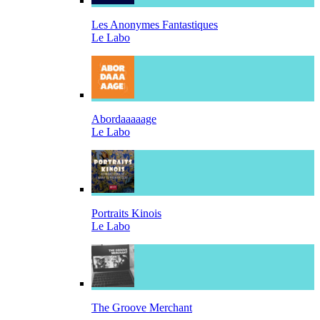
Les Anonymes Fantastiques
Le Labo
Abordaaaaage
Le Labo
Portraits Kinois
Le Labo
The Groove Merchant