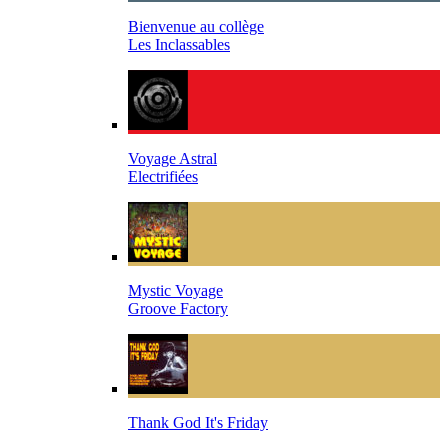
Bienvenue au collège
Les Inclassables
Voyage Astral
Electrifiées
Mystic Voyage
Groove Factory
Thank God It's Friday