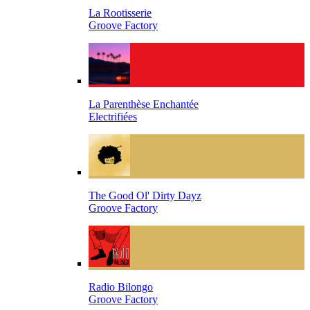
La Rootisserie
Groove Factory
La Parenthèse Enchantée
Electrifiées
The Good Ol' Dirty Dayz
Groove Factory
Radio Bilongo
Groove Factory