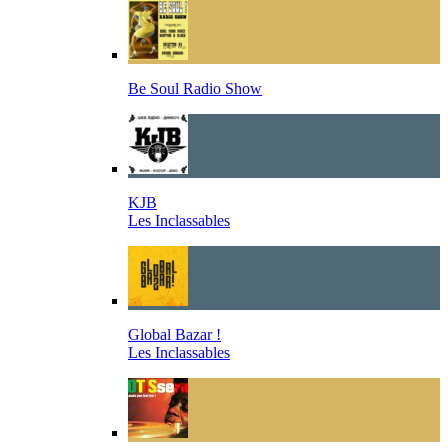
Be Soul Radio Show
KJB
Les Inclassables
Global Bazar !
Les Inclassables