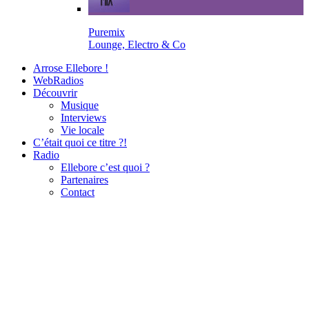
Puremix
Lounge, Electro & Co
Arrose Ellebore !
WebRadios
Découvrir
Musique
Interviews
Vie locale
C’était quoi ce titre ?!
Radio
Ellebore c’est quoi ?
Partenaires
Contact