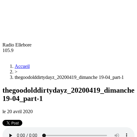
Radio Ellebore
105.9
Accueil
>
thegoodolddirtydayz_20200419_dimanche 19-04_part-1
thegoodolddirtydayz_20200419_dimanche
19-04_part-1
le
20 avril 2020