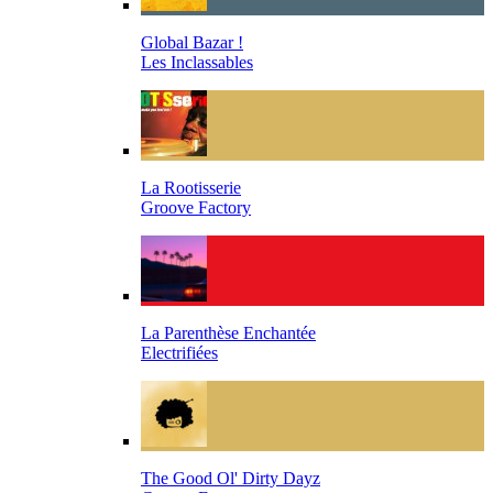
Global Bazar !
Les Inclassables
La Rootisserie
Groove Factory
La Parenthèse Enchantée
Electrifiées
The Good Ol' Dirty Dayz