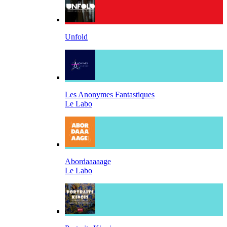
Unfold
Les Anonymes Fantastiques
Le Labo
Abordaaaaage
Le Labo