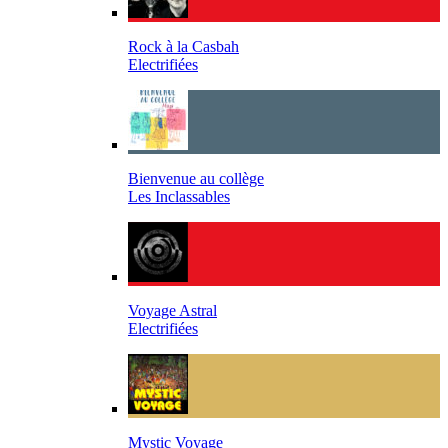
Rock à la Casbah
Electrifiées
Bienvenue au collège
Les Inclassables
Voyage Astral
Electrifiées
Mystic Voyage