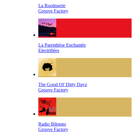
La Rootisserie
Groove Factory
La Parenthèse Enchantée
Electrifiées
The Good Ol' Dirty Dayz
Groove Factory
Radio Bilongo
Groove Factory