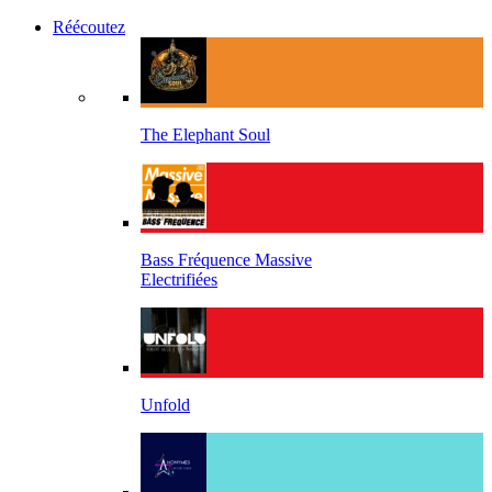
Réécoutez
The Elephant Soul
Bass Fréquence Massive
Electrifiées
Unfold