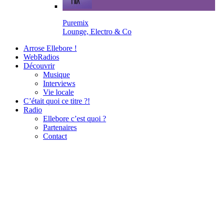
Puremix
Lounge, Electro & Co
Arrose Ellebore !
WebRadios
Découvrir
Musique
Interviews
Vie locale
C’était quoi ce titre ?!
Radio
Ellebore c’est quoi ?
Partenaires
Contact