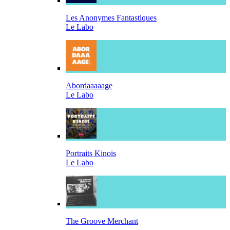
Les Anonymes Fantastiques
Le Labo
Abordaaaaage
Le Labo
Portraits Kinois
Le Labo
The Groove Merchant