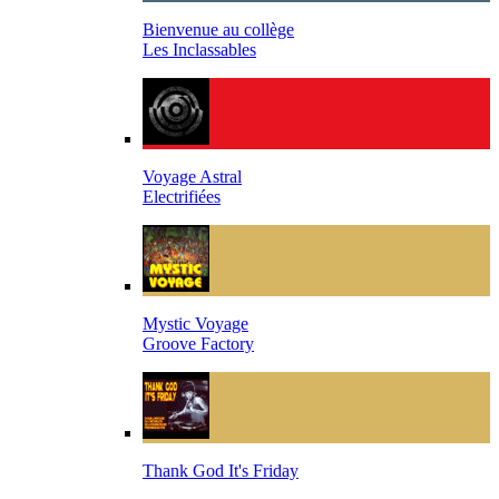
Bienvenue au collège
Les Inclassables
Voyage Astral
Electrifiées
Mystic Voyage
Groove Factory
Thank God It's Friday