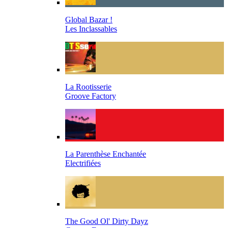
Global Bazar !
Les Inclassables
La Rootisserie
Groove Factory
La Parenthèse Enchantée
Electrifiées
The Good Ol' Dirty Dayz