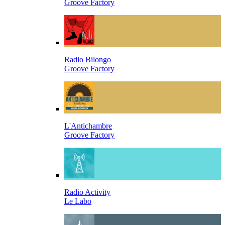
Groove Factory
Radio Bilongo
Groove Factory
L'Antichambre
Groove Factory
Radio Activity
Le Labo