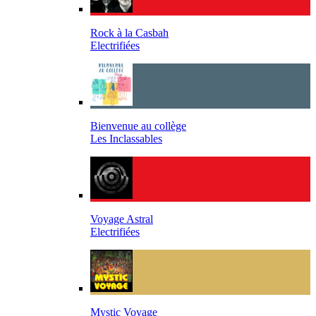
Rock à la Casbah
Electrifiées
Bienvenue au collège
Les Inclassables
Voyage Astral
Electrifiées
Mystic Voyage