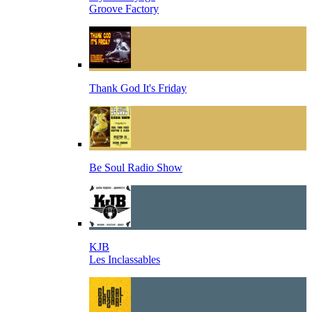
Groove Factory
Thank God It's Friday
Be Soul Radio Show
KJB
Les Inclassables