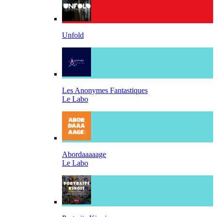
Unfold
Les Anonymes Fantastiques
Le Labo
Abordaaaaage
Le Labo