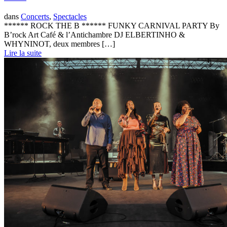
dans
Concerts
,
Spectacles
****** ROCK THE B ****** FUNKY CARNIVAL PARTY By
B’rock Art Café & l’Antichambre DJ ELBERTINHO &
WHYNINOT, deux membres […]
Lire la suite