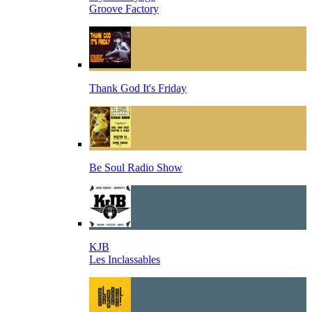
Groove Factory
Thank God It's Friday
Be Soul Radio Show
KJB
Les Inclassables