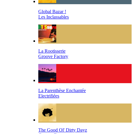
Global Bazar !
Les Inclassables
La Rootisserie
Groove Factory
La Parenthèse Enchantée
Electrifiées
The Good Ol' Dirty Dayz