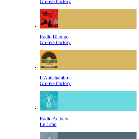
Groove Factory
Radio Bilongo
Groove Factory
L'Antichambre
Groove Factory
Radio Activity
Le Labo