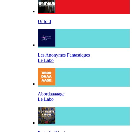
Unfold
Les Anonymes Fantastiques
Le Labo
Abordaaaaage
Le Labo