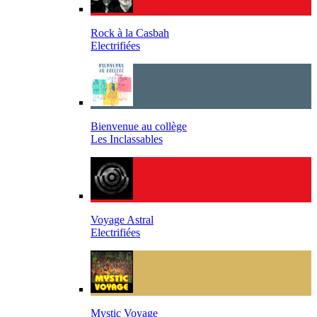
Rock à la Casbah
Electrifiées
Bienvenue au collège
Les Inclassables
Voyage Astral
Electrifiées
Mystic Voyage