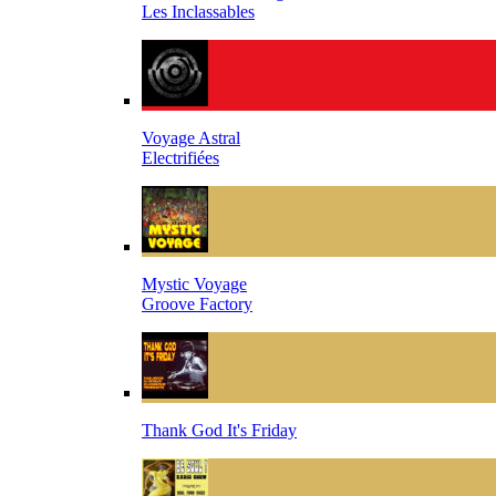
Les Inclassables
Voyage Astral
Electrifiées
Mystic Voyage
Groove Factory
Thank God It's Friday