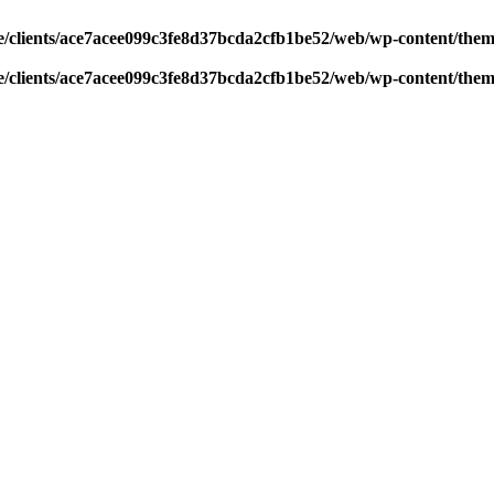
/clients/ace7acee099c3fe8d37bcda2cfb1be52/web/wp-content/theme
/clients/ace7acee099c3fe8d37bcda2cfb1be52/web/wp-content/theme