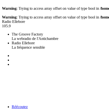
Warning
: Trying to access array offset on value of type bool in
/home
Warning
: Trying to access array offset on value of type bool in
/home
Radio Ellebore
105.9
The Groove Factory
La webradio de l'Antichambre
Radio Ellebore
La fréquence sensible
Réécoutez