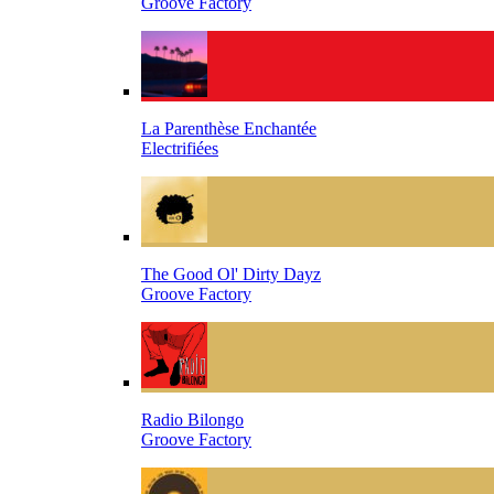
Groove Factory
La Parenthèse Enchantée
Electrifiées
The Good Ol' Dirty Dayz
Groove Factory
Radio Bilongo
Groove Factory