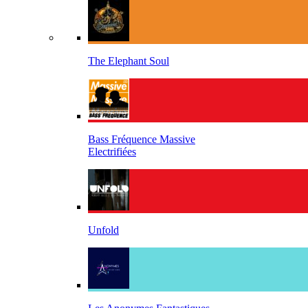
The Elephant Soul
Bass Fréquence Massive
Electrifiées
Unfold