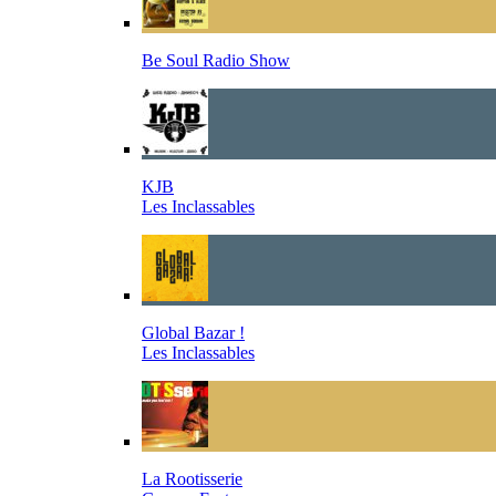
Be Soul Radio Show
KJB
Les Inclassables
Global Bazar !
Les Inclassables
La Rootisserie