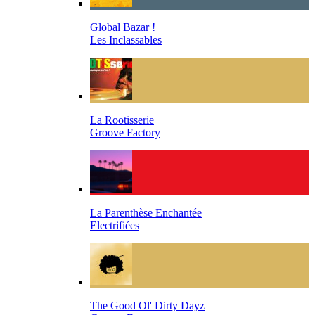
Global Bazar !
Les Inclassables
La Rootisserie
Groove Factory
La Parenthèse Enchantée
Electrifiées
The Good Ol' Dirty Dayz