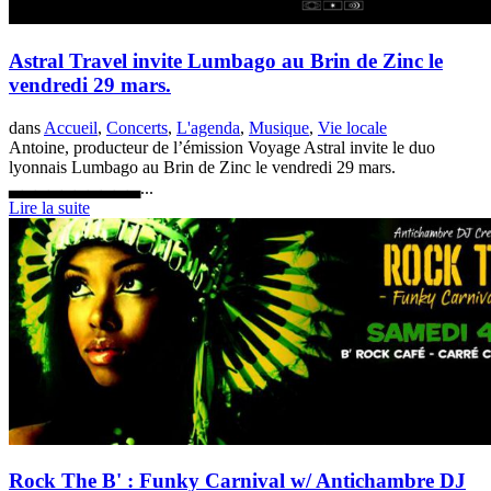
Astral Travel invite Lumbago au Brin de Zinc le
vendredi 29 mars.
dans
Accueil
,
Concerts
,
L'agenda
,
Musique
,
Vie locale
Antoine, producteur de l’émission Voyage Astral invite le duo
lyonnais Lumbago au Brin de Zinc le vendredi 29 mars.
▃▃▃▃▃▃▃▃▃▃...
Lire la suite
Rock The B' : Funky Carnival w/ Antichambre DJ