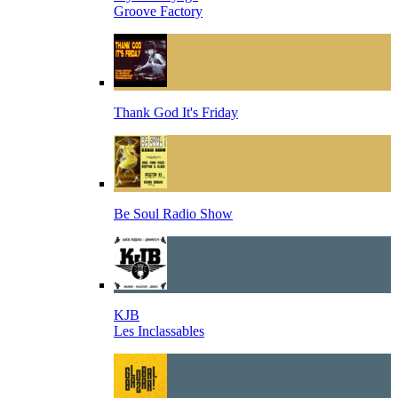
Groove Factory
Thank God It's Friday
Be Soul Radio Show
KJB
Les Inclassables