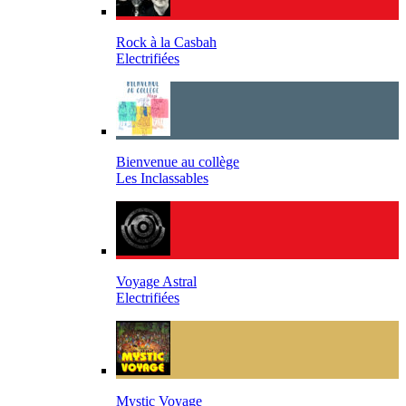
Rock à la Casbah
Electrifiées
Bienvenue au collège
Les Inclassables
Voyage Astral
Electrifiées
Mystic Voyage