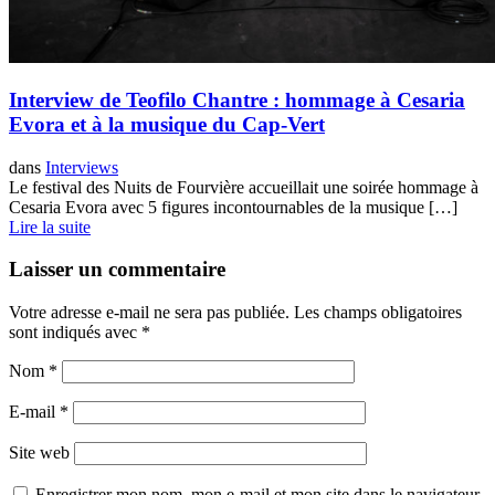
Interview de Teofilo Chantre : hommage à Cesaria
Evora et à la musique du Cap-Vert
dans
Interviews
Le festival des Nuits de Fourvière accueillait une soirée hommage à
Cesaria Evora avec 5 figures incontournables de la musique […]
Lire la suite
Laisser un commentaire
Votre adresse e-mail ne sera pas publiée.
Les champs obligatoires
sont indiqués avec
*
Nom
*
E-mail
*
Site web
Enregistrer mon nom, mon e-mail et mon site dans le navigateur