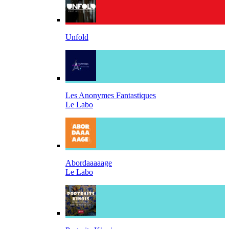
Unfold
Les Anonymes Fantastiques
Le Labo
Abordaaaaage
Le Labo