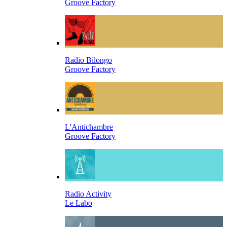
Groove Factory
Radio Bilongo
Groove Factory
L'Antichambre
Groove Factory
Radio Activity
Le Labo