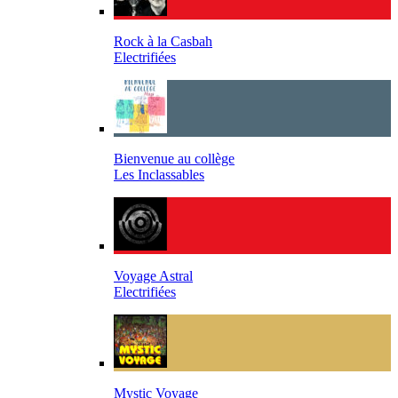
Rock à la Casbah
Electrifiées
Bienvenue au collège
Les Inclassables
Voyage Astral
Electrifiées
Mystic Voyage