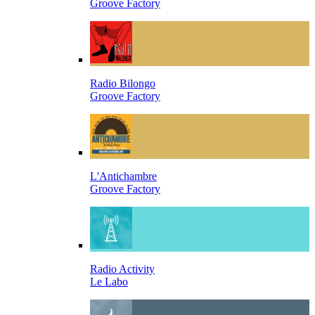
Groove Factory
Radio Bilongo
Groove Factory
L'Antichambre
Groove Factory
Radio Activity
Le Labo