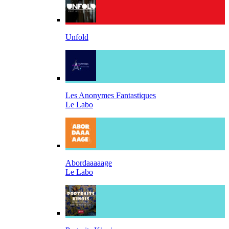
Unfold
Les Anonymes Fantastiques
Le Labo
Abordaaaaage
Le Labo