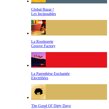
Global Bazar !
Les Inclassables
La Rootisserie
Groove Factory
La Parenthèse Enchantée
Electrifiées
The Good Ol' Dirty Dayz