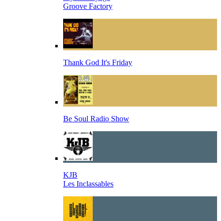
Groove Factory
Thank God It's Friday
Be Soul Radio Show
KJB
Les Inclassables