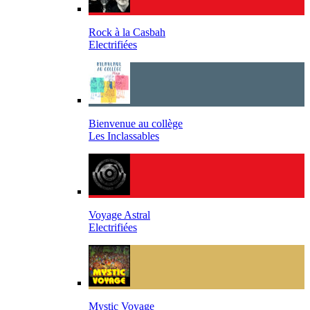
Rock à la Casbah
Electrifiées
Bienvenue au collège
Les Inclassables
Voyage Astral
Electrifiées
Mystic Voyage