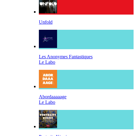
Unfold
Les Anonymes Fantastiques
Le Labo
Abordaaaaage
Le Labo