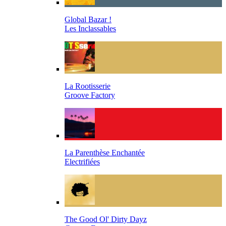
Global Bazar !
Les Inclassables
La Rootisserie
Groove Factory
La Parenthèse Enchantée
Electrifiées
The Good Ol' Dirty Dayz