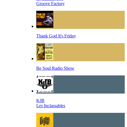
Groove Factory
Thank God It's Friday
Be Soul Radio Show
KJB
Les Inclassables