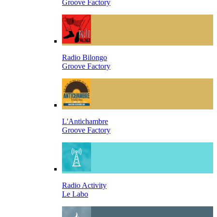
Groove Factory
Radio Bilongo
Groove Factory
L'Antichambre
Groove Factory
Radio Activity
Le Labo