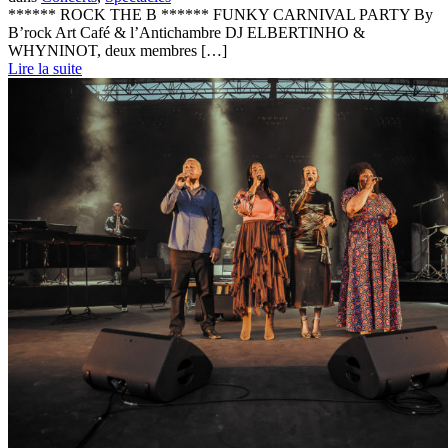
****** ROCK THE B ****** FUNKY CARNIVAL PARTY By
B’rock Art Café & l’Antichambre DJ ELBERTINHO &
WHYNINOT, deux membres […]
Lire la suite