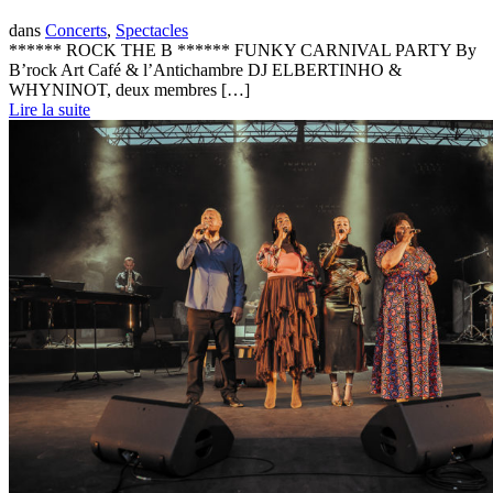
dans
Concerts
,
Spectacles
****** ROCK THE B ****** FUNKY CARNIVAL PARTY By
B’rock Art Café & l’Antichambre DJ ELBERTINHO &
WHYNINOT, deux membres […]
Lire la suite