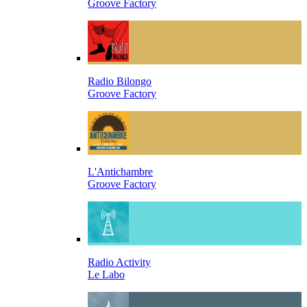
Groove Factory
Radio Bilongo
Groove Factory
L'Antichambre
Groove Factory
Radio Activity
Le Labo