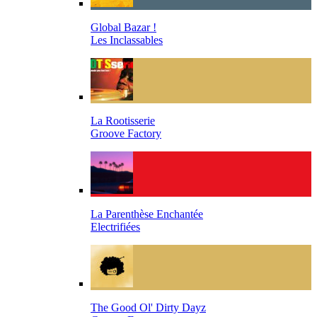
Global Bazar !
Les Inclassables
La Rootisserie
Groove Factory
La Parenthèse Enchantée
Electrifiées
The Good Ol' Dirty Dayz