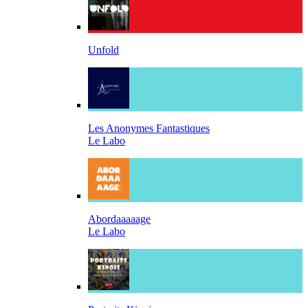
Unfold
Les Anonymes Fantastiques
Le Labo
Abordaaaaage
Le Labo