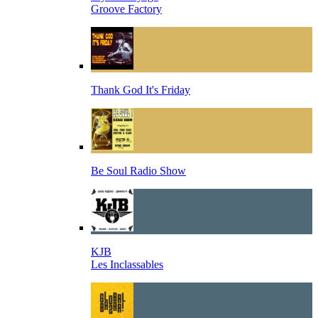
Groove Factory
Thank God It's Friday
Be Soul Radio Show
KJB
Les Inclassables