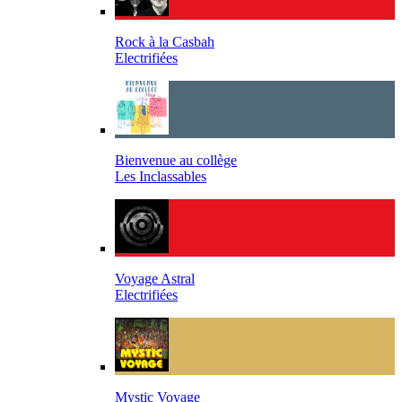
Rock à la Casbah
Electrifiées
Bienvenue au collège
Les Inclassables
Voyage Astral
Electrifiées
Mystic Voyage