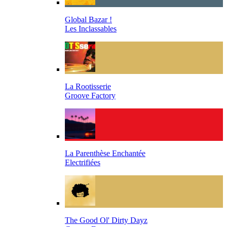
Global Bazar !
Les Inclassables
La Rootisserie
Groove Factory
La Parenthèse Enchantée
Electrifiées
The Good Ol' Dirty Dayz