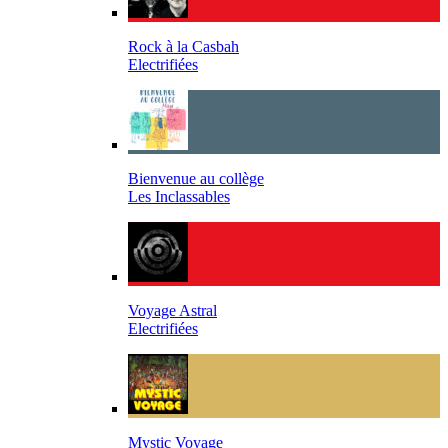
Rock à la Casbah
Electrifiées
Bienvenue au collège
Les Inclassables
Voyage Astral
Electrifiées
Mystic Voyage