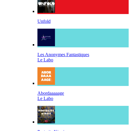
Unfold
Les Anonymes Fantastiques
Le Labo
Abordaaaaage
Le Labo