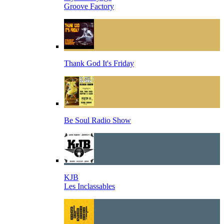
Groove Factory
Thank God It's Friday
Be Soul Radio Show
KJB
Les Inclassables