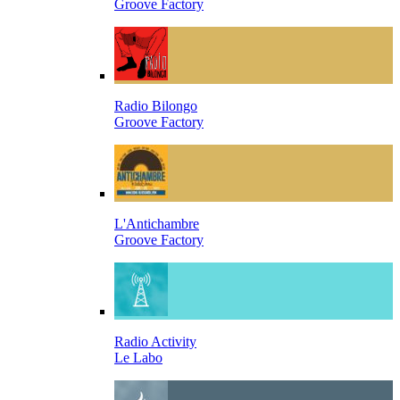
Groove Factory
Radio Bilongo
Groove Factory
L'Antichambre
Groove Factory
Radio Activity
Le Labo