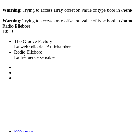
Warning
: Trying to access array offset on value of type bool in
/home
Warning
: Trying to access array offset on value of type bool in
/home
Radio Ellebore
105.9
The Groove Factory
La webradio de l'Antichambre
Radio Ellebore
La fréquence sensible
Réécoutez