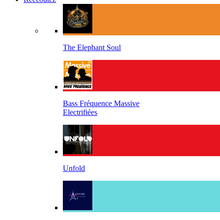
The Elephant Soul
Bass Fréquence Massive
Electrifiées
Unfold