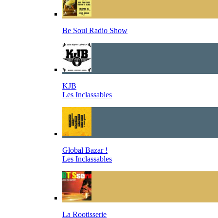
Be Soul Radio Show
KJB
Les Inclassables
Global Bazar !
Les Inclassables
La Rootisserie