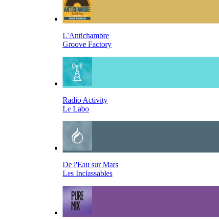
L'Antichambre
Groove Factory
Radio Activity
Le Labo
De l'Eau sur Mars
Les Inclassables