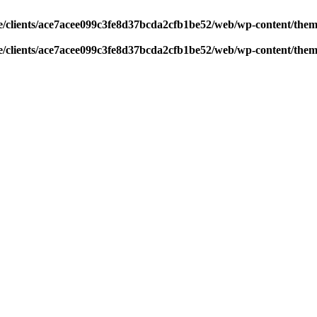
/clients/ace7acee099c3fe8d37bcda2cfb1be52/web/wp-content/theme
/clients/ace7acee099c3fe8d37bcda2cfb1be52/web/wp-content/theme