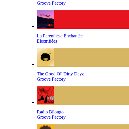
Groove Factory
La Parenthèse Enchantée
Electrifiées
The Good Ol' Dirty Dayz
Groove Factory
Radio Bilongo
Groove Factory