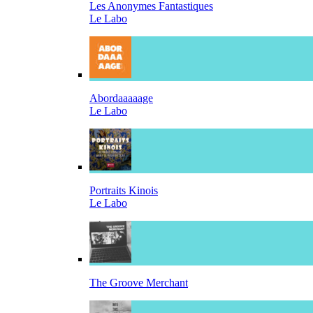
Les Anonymes Fantastiques
Le Labo
Abordaaaaage
Le Labo
Portraits Kinois
Le Labo
The Groove Merchant