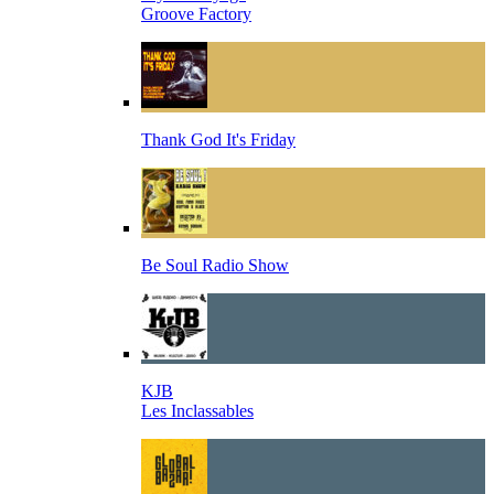
Groove Factory
Thank God It's Friday
Be Soul Radio Show
KJB
Les Inclassables