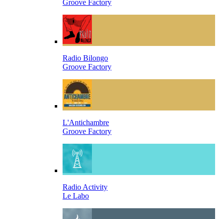
Groove Factory
Radio Bilongo
Groove Factory
L'Antichambre
Groove Factory
Radio Activity
Le Labo