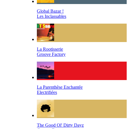
Global Bazar !
Les Inclassables
La Rootisserie
Groove Factory
La Parenthèse Enchantée
Electrifiées
The Good Ol' Dirty Dayz