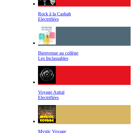
Rock à la Casbah
Electrifiées
Bienvenue au collège
Les Inclassables
Voyage Astral
Electrifiées
Mystic Voyage