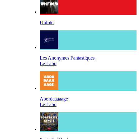
Unfold
Les Anonymes Fantastiques
Le Labo
Abordaaaaage
Le Labo