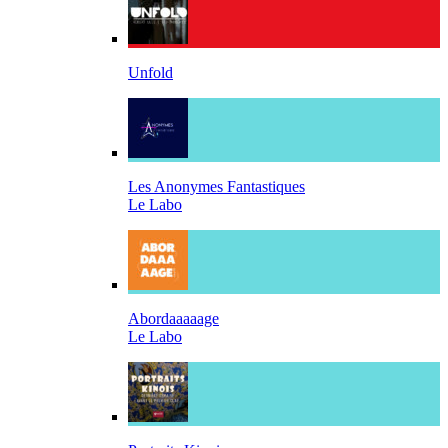
Unfold
Les Anonymes Fantastiques
Le Labo
Abordaaaaage
Le Labo