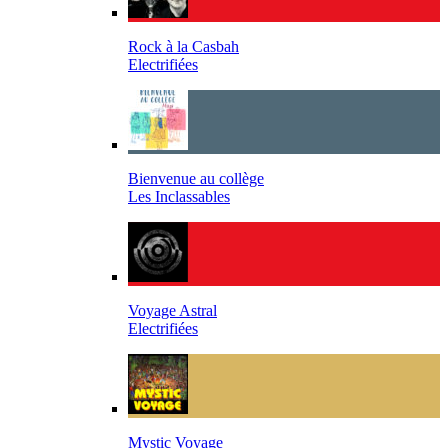
Rock à la Casbah
Electrifiées
Bienvenue au collège
Les Inclassables
Voyage Astral
Electrifiées
Mystic Voyage