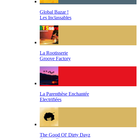
Global Bazar !
Les Inclassables
La Rootisserie
Groove Factory
La Parenthèse Enchantée
Electrifiées
The Good Ol' Dirty Dayz