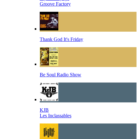
Groove Factory
Thank God It's Friday
Be Soul Radio Show
KJB
Les Inclassables