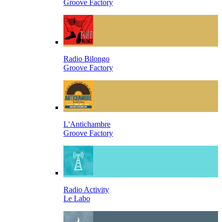
Groove Factory
Radio Bilongo
Groove Factory
L'Antichambre
Groove Factory
Radio Activity
Le Labo