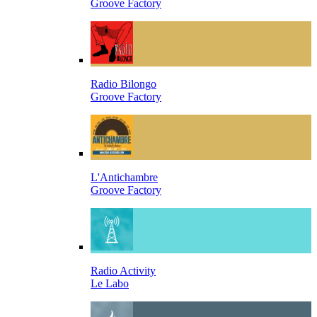
Groove Factory
Radio Bilongo
Groove Factory
L'Antichambre
Groove Factory
Radio Activity
Le Labo