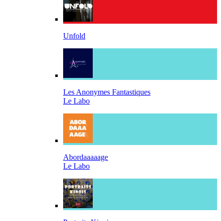
Unfold
Les Anonymes Fantastiques
Le Labo
Abordaaaaage
Le Labo