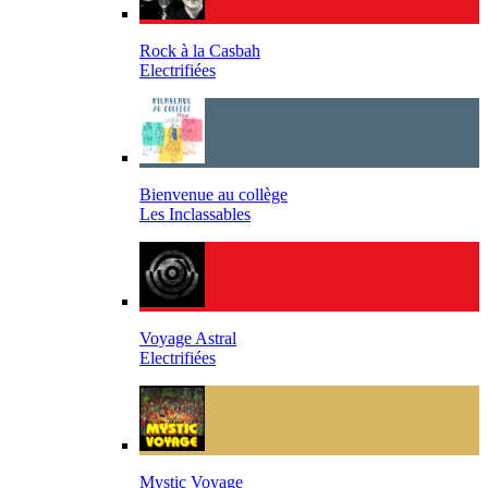
Rock à la Casbah
Electrifiées
Bienvenue au collège
Les Inclassables
Voyage Astral
Electrifiées
Mystic Voyage