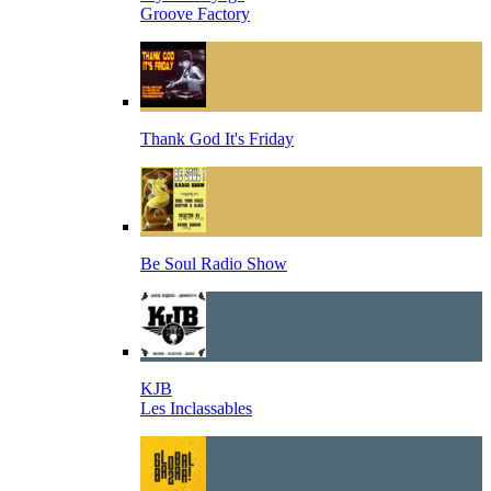
Groove Factory
Thank God It's Friday
Be Soul Radio Show
KJB
Les Inclassables