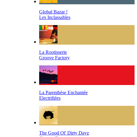
Global Bazar !
Les Inclassables
La Rootisserie
Groove Factory
La Parenthèse Enchantée
Electrifiées
The Good Ol' Dirty Dayz