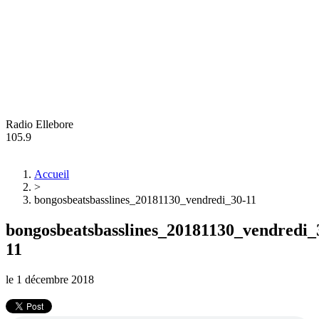
Radio Ellebore
105.9
Accueil
>
bongosbeatsbasslines_20181130_vendredi_30-11
bongosbeatsbasslines_20181130_vendredi_
11
le
1 décembre 2018