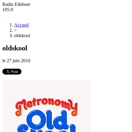
Radio Ellebore
105.9
Accueil
>
oldskool
oldskool
le
27 juin 2016