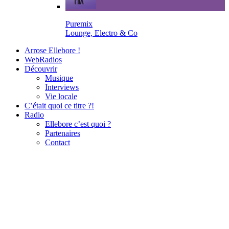
Puremix
Lounge, Electro & Co
Arrose Ellebore !
WebRadios
Découvrir
Musique
Interviews
Vie locale
C’était quoi ce titre ?!
Radio
Ellebore c’est quoi ?
Partenaires
Contact