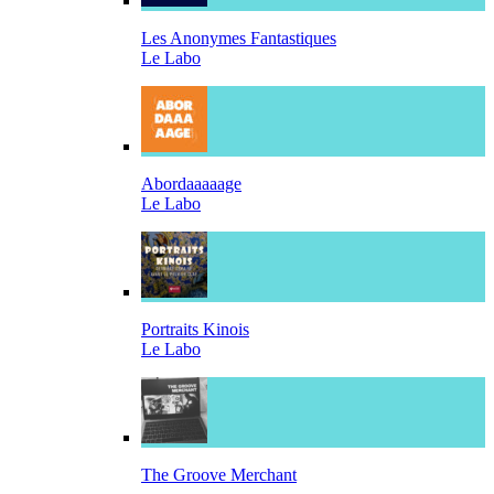
Les Anonymes Fantastiques
Le Labo
Abordaaaaage
Le Labo
Portraits Kinois
Le Labo
The Groove Merchant