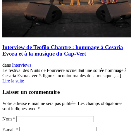
Interview de Teofilo Chantre : hommage à Cesaria
Evora et à la musique du Cap-Vert
dans
Interviews
Le festival des Nuits de Fourvière accueillait une soirée hommage à
Cesaria Evora avec 5 figures incontournables de la musique […]
Lire la suite
Laisser un commentaire
Votre adresse e-mail ne sera pas publiée.
Les champs obligatoires
sont indiqués avec
*
Nom
*
E-mail
*