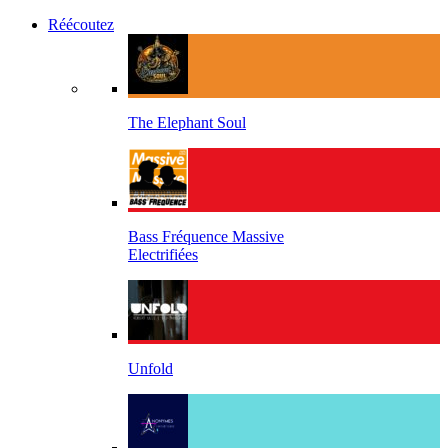
Réécoutez
The Elephant Soul
Bass Fréquence Massive
Electrifiées
Unfold