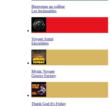
Bienvenue au collège
Les Inclassables
Voyage Astral
Electrifiées
Mystic Voyage
Groove Factory
Thank God It's Friday