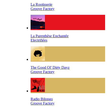
La Rootisserie
Groove Factory
La Parenthèse Enchantée
Electrifiées
The Good Ol' Dirty Dayz
Groove Factory
Radio Bilongo
Groove Factory