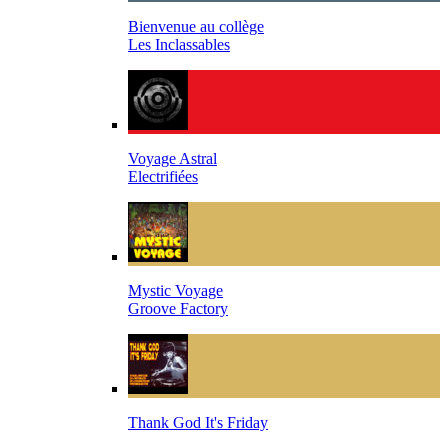
Bienvenue au collège
Les Inclassables
Voyage Astral
Electrifiées
Mystic Voyage
Groove Factory
Thank God It's Friday