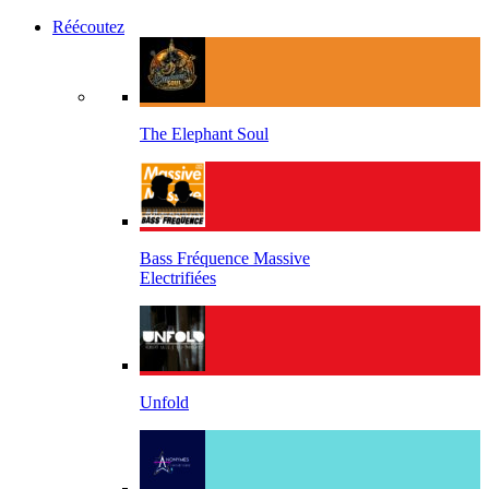
Réécoutez
The Elephant Soul
Bass Fréquence Massive
Electrifiées
Unfold