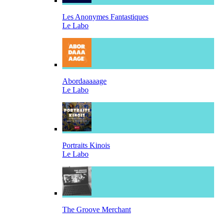
Les Anonymes Fantastiques
Le Labo
Abordaaaaage
Le Labo
Portraits Kinois
Le Labo
The Groove Merchant