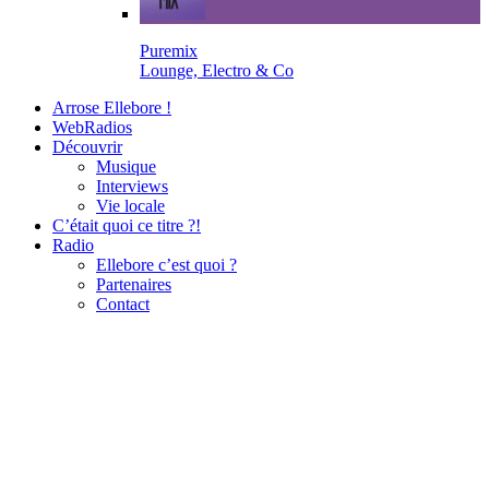
Puremix
Lounge, Electro & Co
Arrose Ellebore !
WebRadios
Découvrir
Musique
Interviews
Vie locale
C’était quoi ce titre ?!
Radio
Ellebore c’est quoi ?
Partenaires
Contact