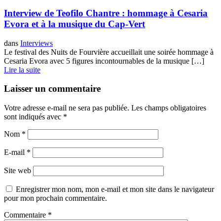
Interview de Teofilo Chantre : hommage à Cesaria
Evora et à la musique du Cap-Vert
dans
Interviews
Le festival des Nuits de Fourvière accueillait une soirée hommage à
Cesaria Evora avec 5 figures incontournables de la musique […]
Lire la suite
Laisser un commentaire
Votre adresse e-mail ne sera pas publiée.
Les champs obligatoires
sont indiqués avec
*
Nom
*
E-mail
*
Site web
Enregistrer mon nom, mon e-mail et mon site dans le navigateur
pour mon prochain commentaire.
Commentaire
*