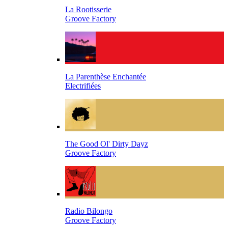
La Rootisserie
Groove Factory
La Parenthèse Enchantée
Electrifiées
The Good Ol' Dirty Dayz
Groove Factory
Radio Bilongo
Groove Factory