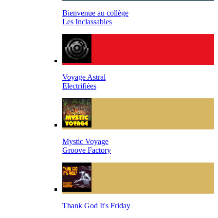
Bienvenue au collège
Les Inclassables
Voyage Astral
Electrifiées
Mystic Voyage
Groove Factory
Thank God It's Friday