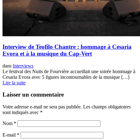
Interview de Teofilo Chantre : hommage à Cesaria
Evora et à la musique du Cap-Vert
dans
Interviews
Le festival des Nuits de Fourvière accueillait une soirée hommage à
Cesaria Evora avec 5 figures incontournables de la musique […]
Lire la suite
Laisser un commentaire
Votre adresse e-mail ne sera pas publiée.
Les champs obligatoires
sont indiqués avec
*
Nom
*
E-mail
*