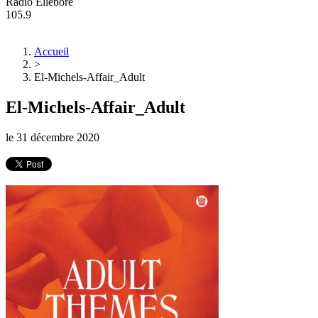
Radio Ellebore
105.9
Accueil
>
El-Michels-Affair_Adult
El-Michels-Affair_Adult
le
31 décembre 2020