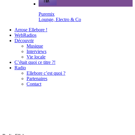
Puremix
Lounge, Electro & Co
Arrose Ellebore !
WebRadios
Découvrir
Musique
Interviews
Vie locale
C’était quoi ce titre ?!
Radio
Ellebore c’est quoi ?
Partenaires
Contact