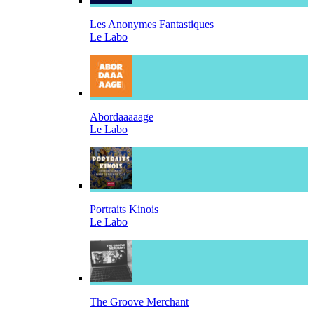
Les Anonymes Fantastiques
Le Labo
Abordaaaaage
Le Labo
Portraits Kinois
Le Labo
The Groove Merchant