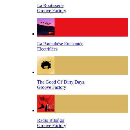
La Rootisserie
Groove Factory
La Parenthèse Enchantée
Electrifiées
The Good Ol' Dirty Dayz
Groove Factory
Radio Bilongo
Groove Factory