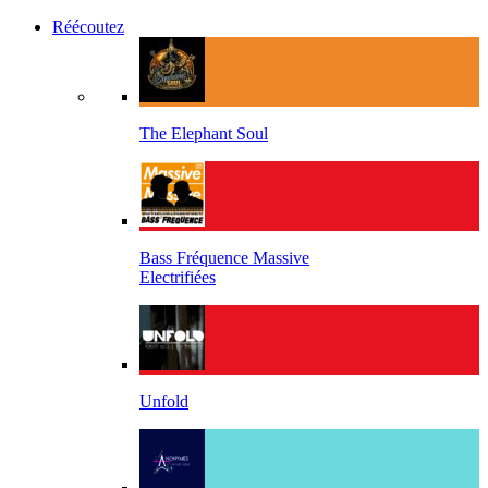
Réécoutez
The Elephant Soul
Bass Fréquence Massive
Electrifiées
Unfold