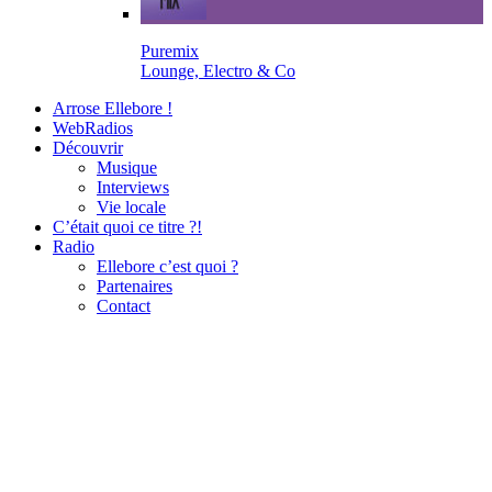
Puremix
Lounge, Electro & Co
Arrose Ellebore !
WebRadios
Découvrir
Musique
Interviews
Vie locale
C’était quoi ce titre ?!
Radio
Ellebore c’est quoi ?
Partenaires
Contact