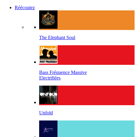
Réécoutez
The Elephant Soul
Bass Fréquence Massive
Electrifiées
Unfold