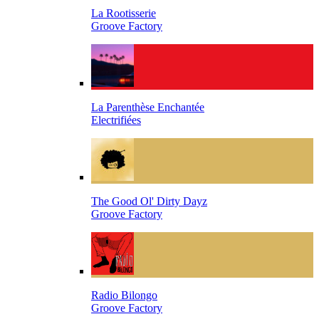
La Rootisserie
Groove Factory
La Parenthèse Enchantée
Electrifiées
The Good Ol' Dirty Dayz
Groove Factory
Radio Bilongo
Groove Factory