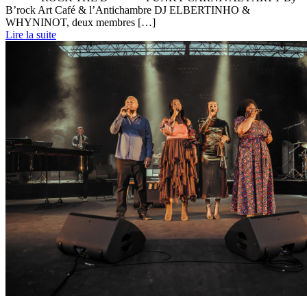
B’rock Art Café & l’Antichambre DJ ELBERTINHO &
WHYNINOT, deux membres […]
Lire la suite