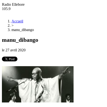
Radio Ellebore
105.9
Accueil
>
manu_dibango
manu_dibango
le
27 avril 2020