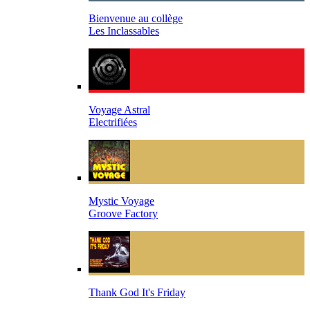
Bienvenue au collège
Les Inclassables
Voyage Astral
Electrifiées
Mystic Voyage
Groove Factory
Thank God It's Friday