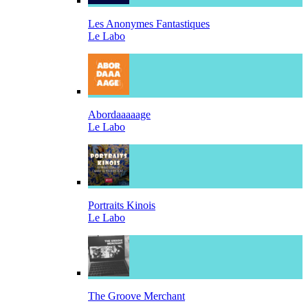
Les Anonymes Fantastiques
Le Labo
Abordaaaaage
Le Labo
Portraits Kinois
Le Labo
The Groove Merchant