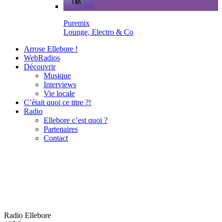
Puremix
Lounge, Electro & Co
Arrose Ellebore !
WebRadios
Découvrir
Musique
Interviews
Vie locale
C’était quoi ce titre ?!
Radio
Ellebore c’est quoi ?
Partenaires
Contact
Radio Ellebore