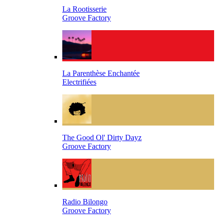
La Rootisserie
Groove Factory
La Parenthèse Enchantée
Electrifiées
The Good Ol' Dirty Dayz
Groove Factory
Radio Bilongo
Groove Factory