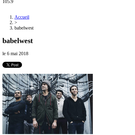
105.9
Accueil
>
babelwest
babelwest
le
6 mai 2018