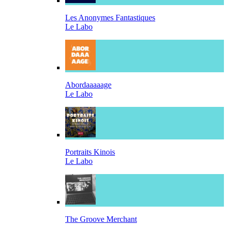
Les Anonymes Fantastiques
Le Labo
Abordaaaaage
Le Labo
Portraits Kinois
Le Labo
The Groove Merchant