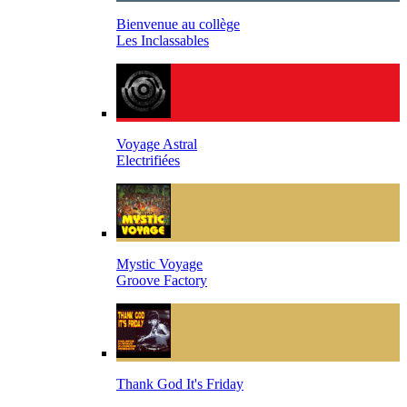
Bienvenue au collège
Les Inclassables
Voyage Astral
Electrifiées
Mystic Voyage
Groove Factory
Thank God It's Friday