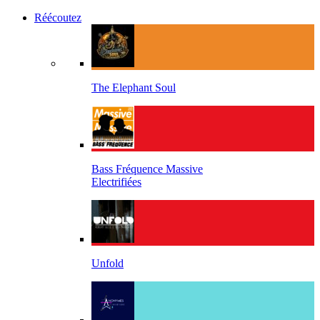
Réécoutez
The Elephant Soul
Bass Fréquence Massive
Electrifiées
Unfold