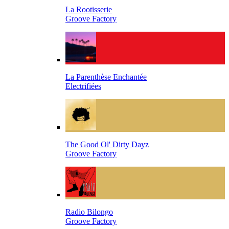
La Rootisserie
Groove Factory
La Parenthèse Enchantée
Electrifiées
The Good Ol' Dirty Dayz
Groove Factory
Radio Bilongo
Groove Factory