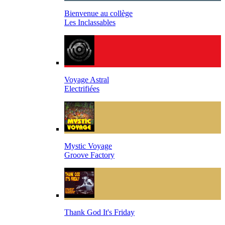
Bienvenue au collège
Les Inclassables
Voyage Astral
Electrifiées
Mystic Voyage
Groove Factory
Thank God It's Friday