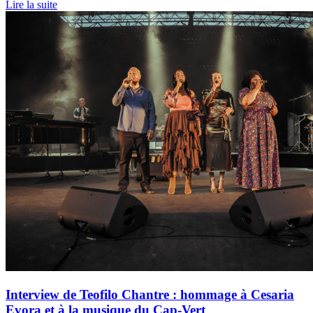
Lire la suite
Interview de Teofilo Chantre : hommage à Cesaria
Evora et à la musique du Cap-Vert