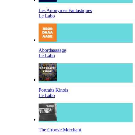
Les Anonymes Fantastiques
Le Labo
Abordaaaaage
Le Labo
Portraits Kinois
Le Labo
The Groove Merchant