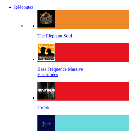
Réécoutez
The Elephant Soul
Bass Fréquence Massive
Electrifiées
Unfold