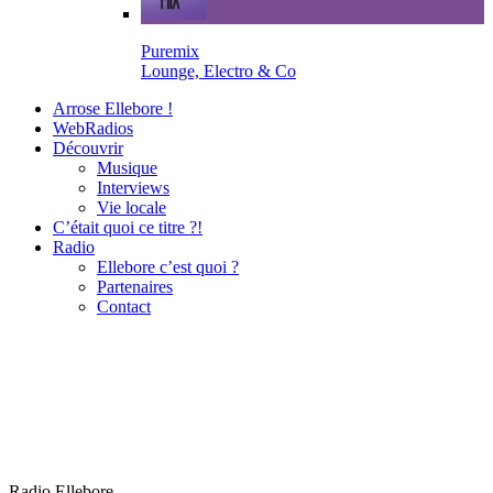
Puremix
Lounge, Electro & Co
Arrose Ellebore !
WebRadios
Découvrir
Musique
Interviews
Vie locale
C’était quoi ce titre ?!
Radio
Ellebore c’est quoi ?
Partenaires
Contact
Radio Ellebore