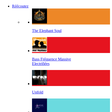
Réécoutez
The Elephant Soul
Bass Fréquence Massive
Electrifiées
Unfold