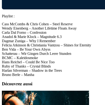
Playlist :
Cass McCombs & Chris Cohen – Steel Reserve
Wendy Eisenberg – Another Lifetime Floats Away
Carla Dal Forno – Confession
Anadol & Marie Klock – Magnitude 6.3
Dagmar Zuniga – Why I Remember
Felicia Atkinson & Christiania Vantzou – Shines for Eternity
Ben Vida – Be Your Own Abyss
Schatterau – Wir Gingen Durch Leere Stunden
BCMC – Kaleidosmoke
Hans Reichel – Could Be Nice Too
Ruby of Thanks – Crystal Blinds
Harlan Silverman – Shadow in the Trees
Bruno Berle – Manha
Découvrez aussi