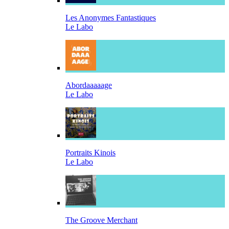
Les Anonymes Fantastiques
Le Labo
Abordaaaaage
Le Labo
Portraits Kinois
Le Labo
The Groove Merchant