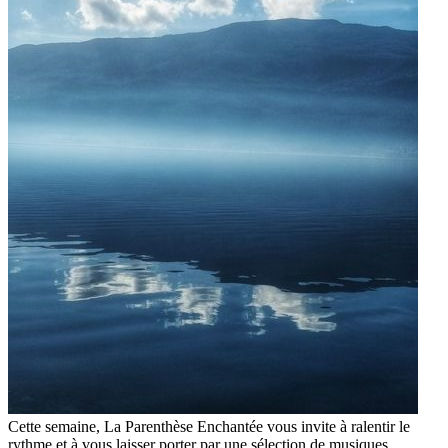
Cette semaine, La Parenthèse Enchantée vous invite à ralentir le
rythme et à vous laisser porter par une sélection de musiques