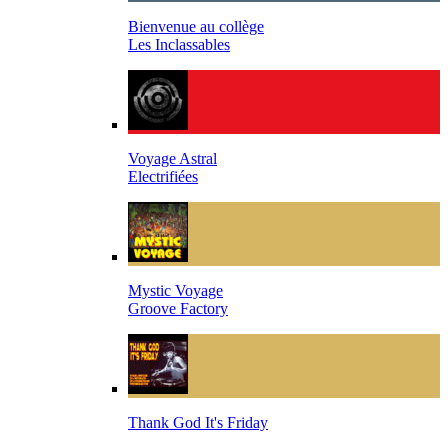
Bienvenue au collège
Les Inclassables
Voyage Astral
Electrifiées
Mystic Voyage
Groove Factory
Thank God It's Friday