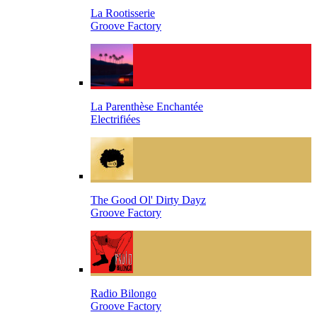
La Rootisserie
Groove Factory
La Parenthèse Enchantée
Electrifiées
The Good Ol' Dirty Dayz
Groove Factory
Radio Bilongo
Groove Factory