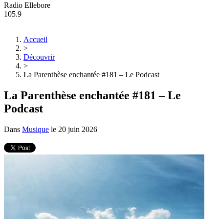
Radio Ellebore
105.9
Accueil
>
Découvrir
>
La Parenthèse enchantée #181 – Le Podcast
La Parenthèse enchantée #181 – Le
Podcast
Dans
Musique
le
20 juin 2026