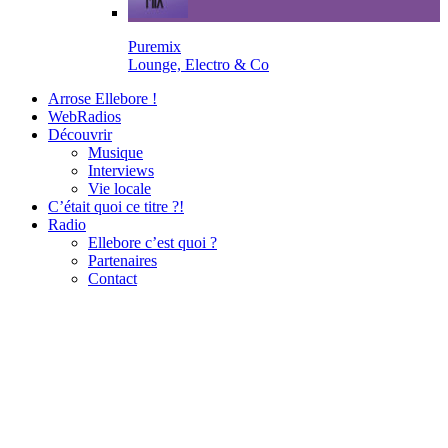
Puremix
Lounge, Electro & Co
Arrose Ellebore !
WebRadios
Découvrir
Musique
Interviews
Vie locale
C’était quoi ce titre ?!
Radio
Ellebore c’est quoi ?
Partenaires
Contact