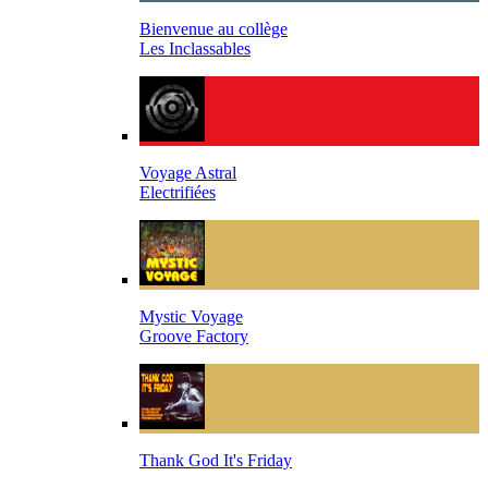
Bienvenue au collège
Les Inclassables
Voyage Astral
Electrifiées
Mystic Voyage
Groove Factory
Thank God It's Friday