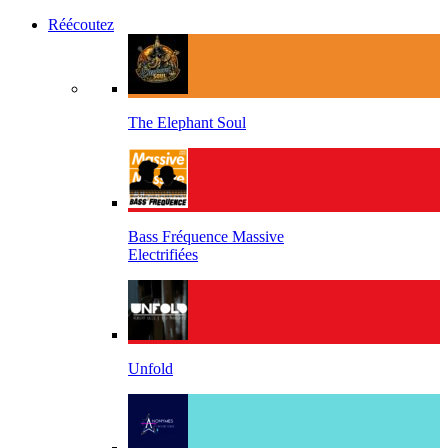
Réécoutez
The Elephant Soul
Bass Fréquence Massive
Electrifiées
Unfold