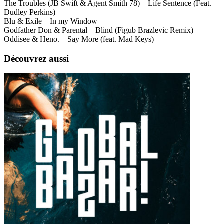
The Troubles (JB Swift & Agent Smith 78) – Life Sentence (Feat.
Dudley Perkins)
Blu & Exile – In my Window
Godfather Don & Parental – Blind (Figub Brazlevic Remix)
Oddisee & Heno. – Say More (feat. Mad Keys)
Découvrez aussi