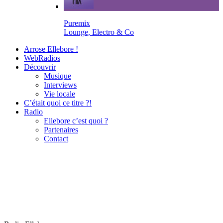
Puremix
Lounge, Electro & Co
Arrose Ellebore !
WebRadios
Découvrir
Musique
Interviews
Vie locale
C’était quoi ce titre ?!
Radio
Ellebore c’est quoi ?
Partenaires
Contact