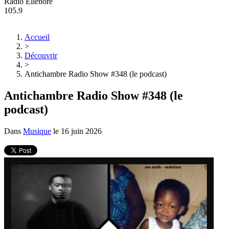
Radio Ellebore
105.9
Accueil
>
Découvrir
>
Antichambre Radio Show #348 (le podcast)
Antichambre Radio Show #348 (le
podcast)
Dans
Musique
le
16 juin 2026