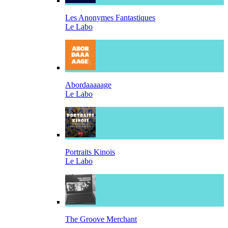
Les Anonymes Fantastiques
Le Labo
Abordaaaaage
Le Labo
Portraits Kinois
Le Labo
The Groove Merchant