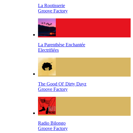
La Rootisserie
Groove Factory
La Parenthèse Enchantée
Electrifiées
The Good Ol' Dirty Dayz
Groove Factory
Radio Bilongo
Groove Factory