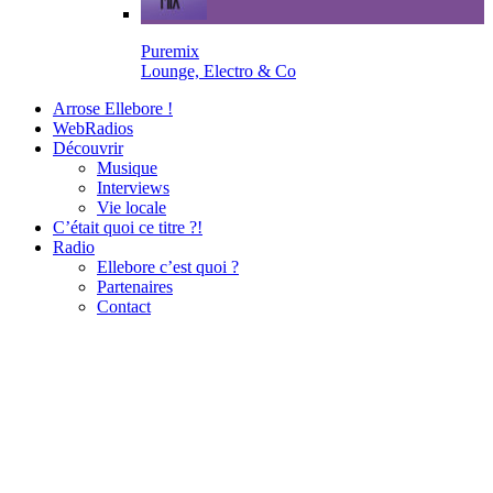
Puremix
Lounge, Electro & Co
Arrose Ellebore !
WebRadios
Découvrir
Musique
Interviews
Vie locale
C’était quoi ce titre ?!
Radio
Ellebore c’est quoi ?
Partenaires
Contact