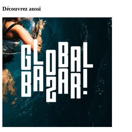
Découvrez aussi