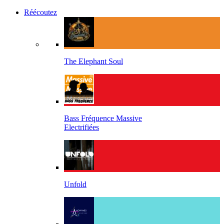
Réécoutez
The Elephant Soul
Bass Fréquence Massive
Electrifiées
Unfold