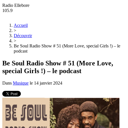
Radio Ellebore
105.9
Accueil
>
Découvrir
>
Be Soul Radio Show # 51 (More Love, special Girls !) – le
podcast
Be Soul Radio Show # 51 (More Love,
special Girls !) – le podcast
Dans
Musique
le
14 janvier 2024