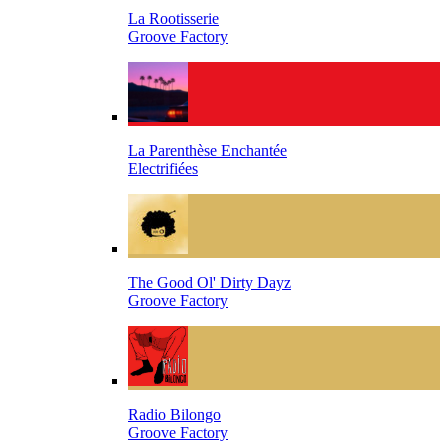
La Rootisserie
Groove Factory
La Parenthèse Enchantée
Electrifiées
The Good Ol' Dirty Dayz
Groove Factory
Radio Bilongo
Groove Factory