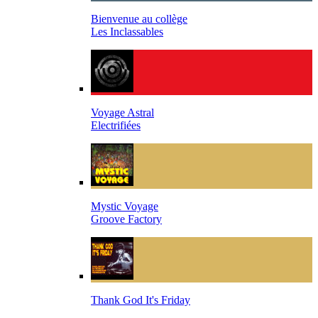
Bienvenue au collège
Les Inclassables
Voyage Astral
Electrifiées
Mystic Voyage
Groove Factory
Thank God It's Friday