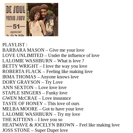
PLAYLIST :
BARBARA MASON – Give me your love
LOVE UNLIMITED – Under the influence of love
LALOMIE WASHBURN – What is love ?
BETTY WRIGHT – I love the way you love
ROBERTA FLACK – Feeling like making love
IRMA THOMAS – Anyone knows love
DORY GRAYSON – Try Love
ANN SEXTON – Love love love
STAPLE SINGERS – Funky love
GWEN McCRAE – Love insurance
TASTE OF HONEY – This love of ours
MELBA MOORE – Got to have your love
LALOMIE WASHBURN – Try my love
THE KITTENS – I love you so
HEATWAVE & JOCELYN BROWN – Feel like making love
JOSS STONE – Super Duper love