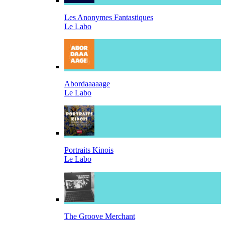
Les Anonymes Fantastiques
Le Labo
Abordaaaaage
Le Labo
Portraits Kinois
Le Labo
The Groove Merchant