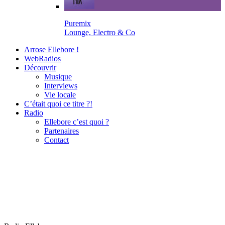
Puremix
Lounge, Electro & Co
Arrose Ellebore !
WebRadios
Découvrir
Musique
Interviews
Vie locale
C’était quoi ce titre ?!
Radio
Ellebore c’est quoi ?
Partenaires
Contact