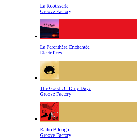
La Rootisserie
Groove Factory
La Parenthèse Enchantée
Electrifiées
The Good Ol' Dirty Dayz
Groove Factory
Radio Bilongo
Groove Factory