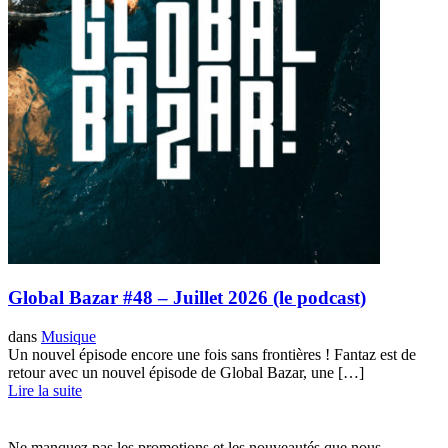
Global Bazar #48 – Juillet 2026 (le podcast)
dans
Musique
Un nouvel épisode encore une fois sans frontières ! Fantaz est de
retour avec un nouvel épisode de Global Bazar, une […]
Lire la suite
Ne manquez pas les promotions et les nouveautés que nous