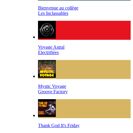
Bienvenue au collège
Les Inclassables
Voyage Astral
Electrifiées
Mystic Voyage
Groove Factory
Thank God It's Friday