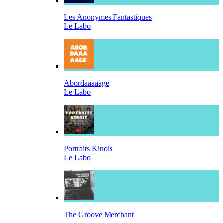
Les Anonymes Fantastiques
Le Labo
Abordaaaaage
Le Labo
Portraits Kinois
Le Labo
The Groove Merchant