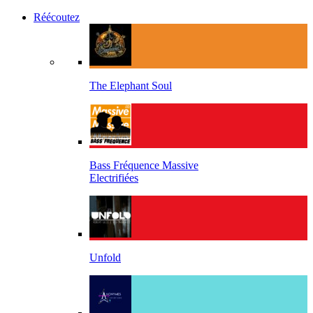
Réécoutez
The Elephant Soul
Bass Fréquence Massive
Electrifiées
Unfold