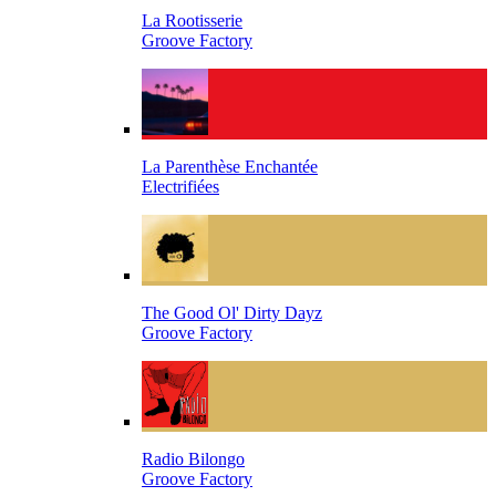
La Rootisserie
Groove Factory
La Parenthèse Enchantée
Electrifiées
The Good Ol' Dirty Dayz
Groove Factory
Radio Bilongo
Groove Factory