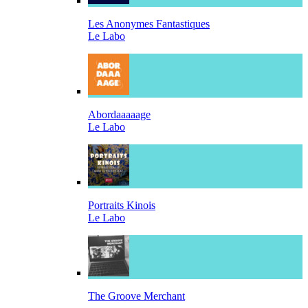
Les Anonymes Fantastiques
Le Labo
Abordaaaaage
Le Labo
Portraits Kinois
Le Labo
The Groove Merchant