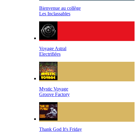
Bienvenue au collège
Les Inclassables
Voyage Astral
Electrifiées
Mystic Voyage
Groove Factory
Thank God It's Friday