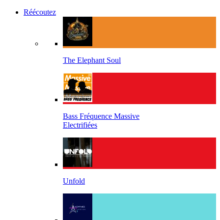
Réécoutez
The Elephant Soul
Bass Fréquence Massive
Electrifiées
Unfold