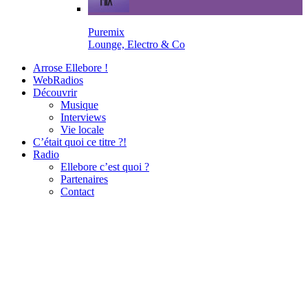
Puremix
Lounge, Electro & Co
Arrose Ellebore !
WebRadios
Découvrir
Musique
Interviews
Vie locale
C’était quoi ce titre ?!
Radio
Ellebore c’est quoi ?
Partenaires
Contact