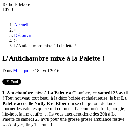
Radio Ellebore
105.9
Accueil
>
Découvrir
>
L’Antichambre mixe à la Palette !
L’Antichambre mixe à la Palette !
Dans
Musique
le
18 avril 2016
L’Antichambre
mixe à
La Palette
à Chambéry ce
samedi 23 avril
! Tout nouveau tout beau, à la déco boisée et chaleureuse, le bar
La
Palette
accueille
Nutty B et Elber
qui se chargeront de faire
tourner les galettes qui seront comme à l’accoutumée funk, boogie,
hip-hop, latino et afro … Ils vous attendent donc dès 20h à La
Palette ce samedi 23 avril pour une grosse grosse ambiance festive
… And yes, they’ll spin it !