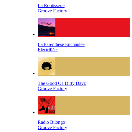
La Rootisserie
Groove Factory
La Parenthèse Enchantée
Electrifiées
The Good Ol' Dirty Dayz
Groove Factory
Radio Bilongo
Groove Factory