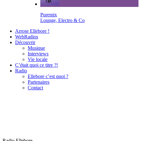
Puremix
Lounge, Electro & Co
Arrose Ellebore !
WebRadios
Découvrir
Musique
Interviews
Vie locale
C’était quoi ce titre ?!
Radio
Ellebore c’est quoi ?
Partenaires
Contact
Radio Ellebore