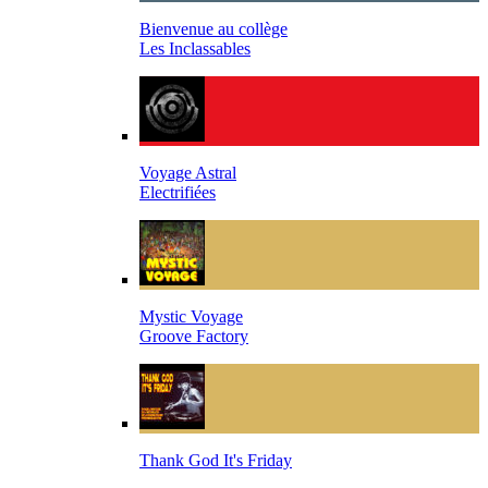
Bienvenue au collège
Les Inclassables
Voyage Astral
Electrifiées
Mystic Voyage
Groove Factory
Thank God It's Friday