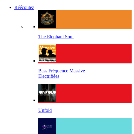
Réécoutez
The Elephant Soul
Bass Fréquence Massive
Electrifiées
Unfold