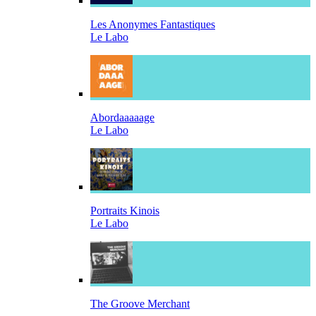
Les Anonymes Fantastiques
Le Labo
Abordaaaaage
Le Labo
Portraits Kinois
Le Labo
The Groove Merchant