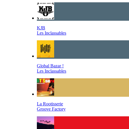
KJB
Les Inclassables
Global Bazar !
Les Inclassables
La Rootisserie
Groove Factory