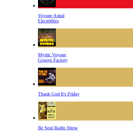
Voyage Astral
Electrifiées
Mystic Voyage
Groove Factory
Thank God It's Friday
Be Soul Radio Show