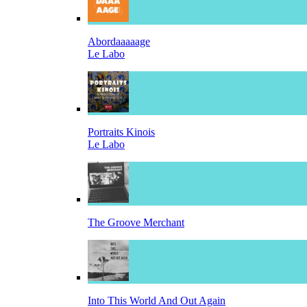
Abordaaaaage
Le Labo
Portraits Kinois
Le Labo
The Groove Merchant
Into This World And Out Again