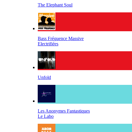
The Elephant Soul
Bass Fréquence Massive
Electrifiées
Unfold
Les Anonymes Fantastiques
Le Labo