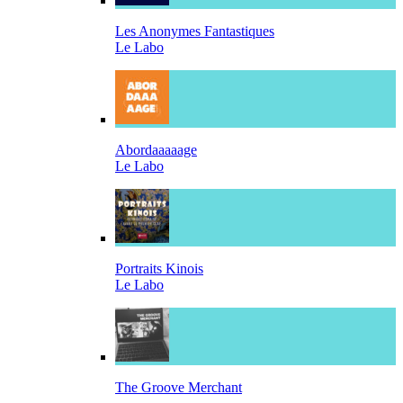
Les Anonymes Fantastiques
Le Labo
Abordaaaaage
Le Labo
Portraits Kinois
Le Labo
The Groove Merchant