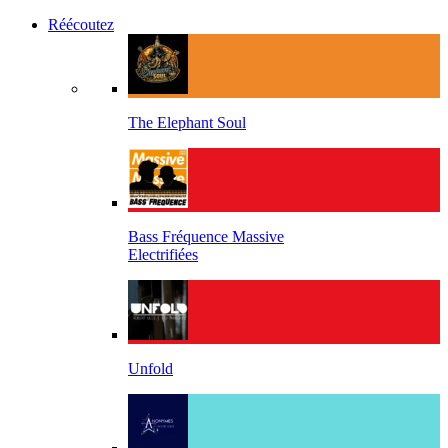
Réécoutez
The Elephant Soul
Bass Fréquence Massive
Electrifiées
Unfold