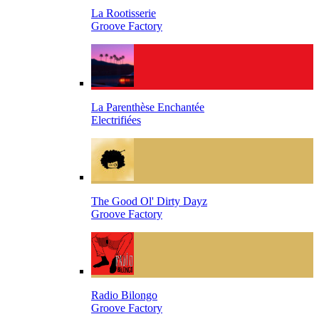
La Rootisserie
Groove Factory
La Parenthèse Enchantée
Electrifiées
The Good Ol' Dirty Dayz
Groove Factory
Radio Bilongo
Groove Factory