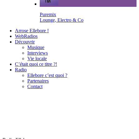
Puremix
Lounge, Electro & Co
Arrose Ellebore !
WebRadios
Découvrir
Musique
Interviews
Vie locale
C’était quoi ce titre ?!
Radio
Ellebore c’est quoi ?
Partenaires
Contact