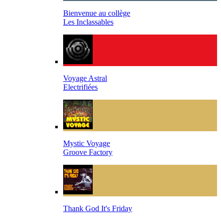
Bienvenue au collège
Les Inclassables
Voyage Astral
Electrifiées
Mystic Voyage
Groove Factory
Thank God It's Friday