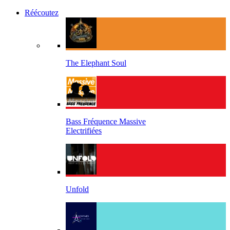
Réécoutez
The Elephant Soul
Bass Fréquence Massive
Electrifiées
Unfold