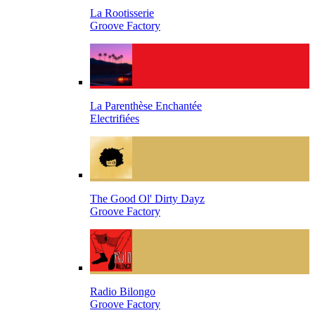
La Rootisserie
Groove Factory
La Parenthèse Enchantée
Electrifiées
The Good Ol' Dirty Dayz
Groove Factory
Radio Bilongo
Groove Factory