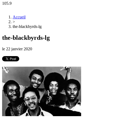
105.9
Accueil
>
the-blackbyrds-lg
the-blackbyrds-lg
le
22 janvier 2020