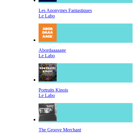
Les Anonymes Fantastiques
Le Labo
Abordaaaaage
Le Labo
Portraits Kinois
Le Labo
The Groove Merchant