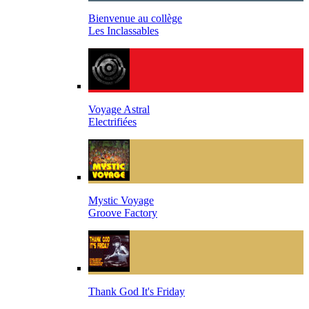
Bienvenue au collège
Les Inclassables
Voyage Astral
Electrifiées
Mystic Voyage
Groove Factory
Thank God It's Friday