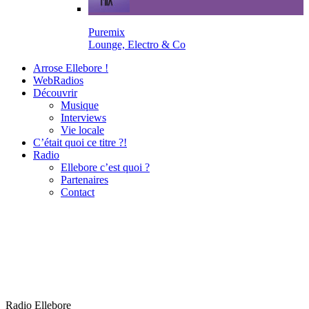
Puremix
Lounge, Electro & Co
Arrose Ellebore !
WebRadios
Découvrir
Musique
Interviews
Vie locale
C’était quoi ce titre ?!
Radio
Ellebore c’est quoi ?
Partenaires
Contact
Radio Ellebore