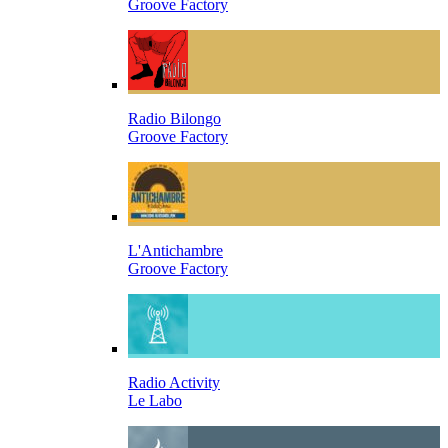
Groove Factory
Radio Bilongo
Groove Factory
L'Antichambre
Groove Factory
Radio Activity
Le Labo