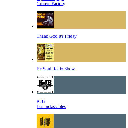
Groove Factory
Thank God It's Friday
Be Soul Radio Show
KJB
Les Inclassables