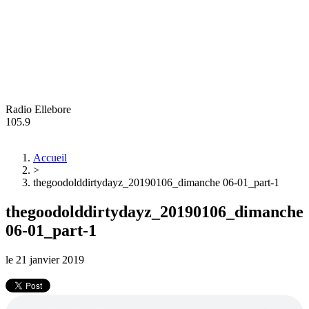
Radio Ellebore
105.9
Accueil
>
thegoodolddirtydayz_20190106_dimanche 06-01_part-1
thegoodolddirtydayz_20190106_dimanche
06-01_part-1
le
21 janvier 2019