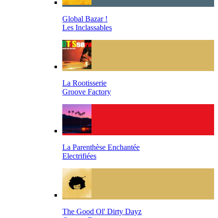
Global Bazar !
Les Inclassables
La Rootisserie
Groove Factory
La Parenthèse Enchantée
Electrifiées
The Good Ol' Dirty Dayz