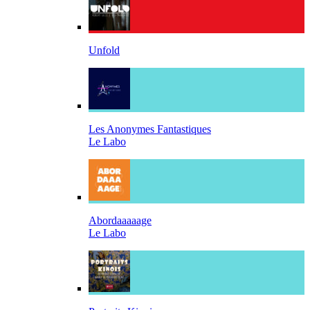
Unfold
Les Anonymes Fantastiques
Le Labo
Abordaaaaage
Le Labo