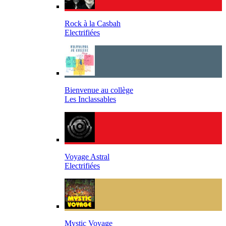
Rock à la Casbah
Electrifiées
Bienvenue au collège
Les Inclassables
Voyage Astral
Electrifiées
Mystic Voyage