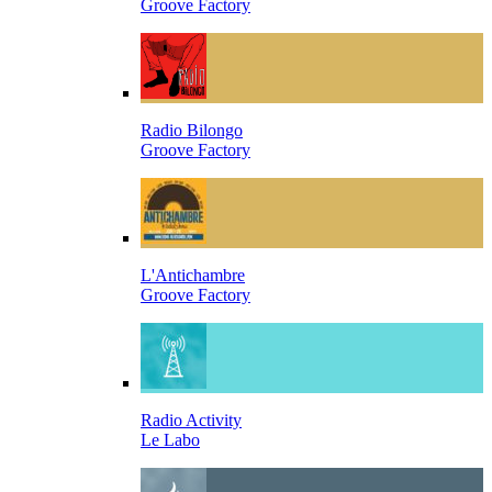
Groove Factory
Radio Bilongo
Groove Factory
L'Antichambre
Groove Factory
Radio Activity
Le Labo