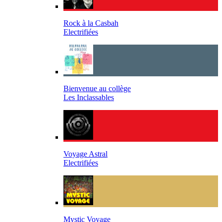
Rock à la Casbah
Electrifiées
Bienvenue au collège
Les Inclassables
Voyage Astral
Electrifiées
Mystic Voyage