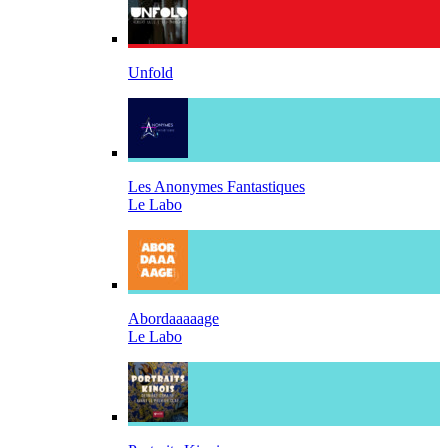
Unfold
Les Anonymes Fantastiques
Le Labo
Abordaaaaage
Le Labo