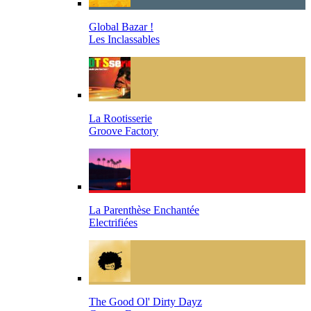
Global Bazar !
Les Inclassables
La Rootisserie
Groove Factory
La Parenthèse Enchantée
Electrifiées
The Good Ol' Dirty Dayz