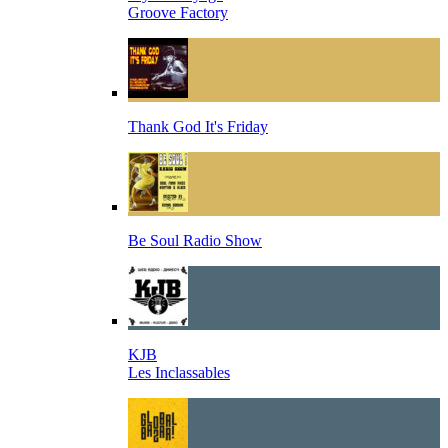
Groove Factory
Thank God It's Friday
Be Soul Radio Show
KJB
Les Inclassables