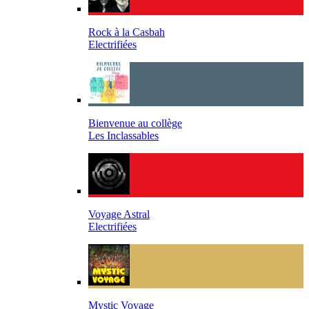
Rock à la Casbah
Electrifiées
Bienvenue au collège
Les Inclassables
Voyage Astral
Electrifiées
Mystic Voyage