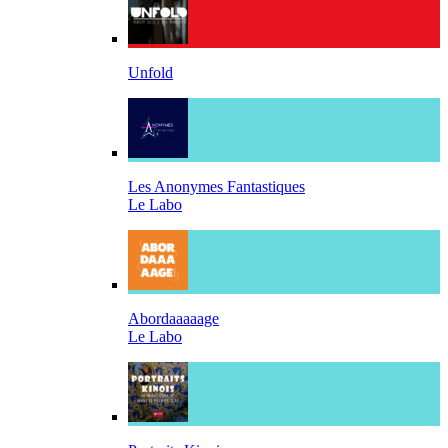
Unfold
Les Anonymes Fantastiques
Le Labo
Abordaaaaage
Le Labo