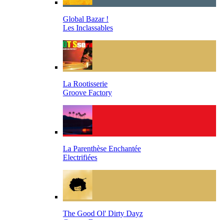
Global Bazar !
Les Inclassables
La Rootisserie
Groove Factory
La Parenthèse Enchantée
Electrifiées
The Good Ol' Dirty Dayz