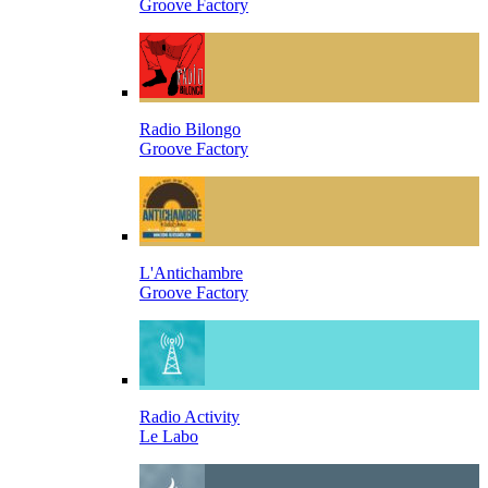
Groove Factory
Radio Bilongo
Groove Factory
L'Antichambre
Groove Factory
Radio Activity
Le Labo