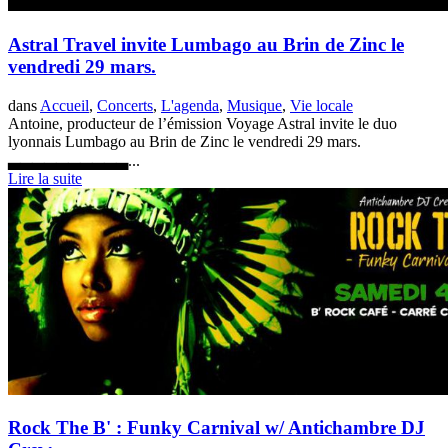
Astral Travel invite Lumbago au Brin de Zinc le
vendredi 29 mars.
dans
Accueil
,
Concerts
,
L'agenda
,
Musique
,
Vie locale
Antoine, producteur de l’émission Voyage Astral invite le duo
lyonnais Lumbago au Brin de Zinc le vendredi 29 mars.
▃▃▃▃▃▃▃▃▃▃...
Lire la suite
Rock The B' : Funky Carnival w/ Antichambre DJ