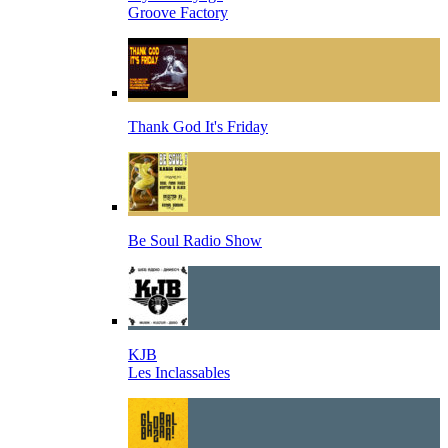
Groove Factory
Thank God It's Friday
Be Soul Radio Show
KJB
Les Inclassables