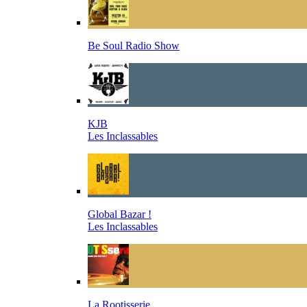
Be Soul Radio Show
KJB
Les Inclassables
Global Bazar !
Les Inclassables
La Rootisserie