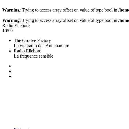
Warning
: Trying to access array offset on value of type bool in
/home
Warning
: Trying to access array offset on value of type bool in
/home
Radio Ellebore
105.9
The Groove Factory
La webradio de l'Antichambre
Radio Ellebore
La fréquence sensible