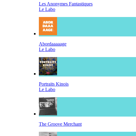
Les Anonymes Fantastiques
Le Labo
Abordaaaaage
Le Labo
Portraits Kinois
Le Labo
The Groove Merchant