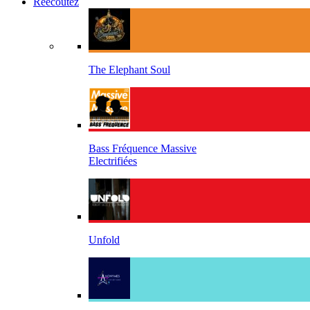
Réécoutez
The Elephant Soul
Bass Fréquence Massive
Electrifiées
Unfold