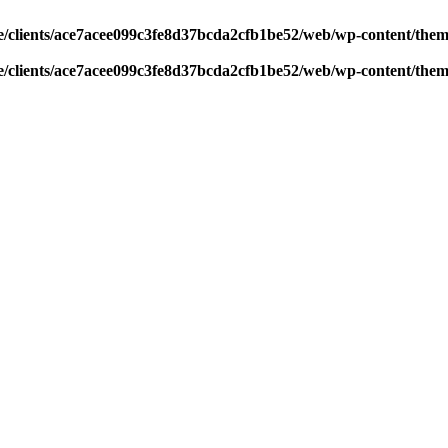
/clients/ace7acee099c3fe8d37bcda2cfb1be52/web/wp-content/theme
/clients/ace7acee099c3fe8d37bcda2cfb1be52/web/wp-content/theme