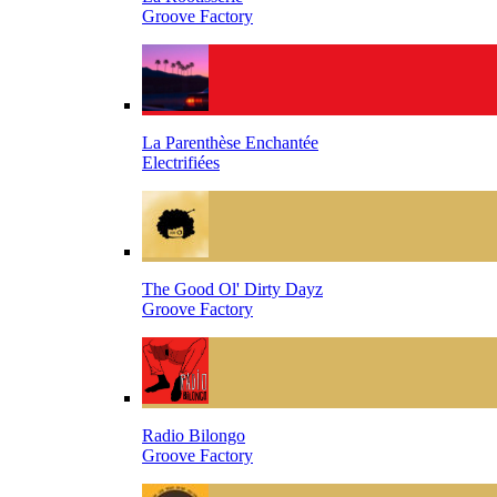
Groove Factory
La Parenthèse Enchantée
Electrifiées
The Good Ol' Dirty Dayz
Groove Factory
Radio Bilongo
Groove Factory