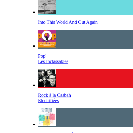
Into This World And Out Again
Pop'
Les Inclassables
Rock à la Casbah
Electrifiées