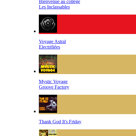
Bienvenue au collège
Les Inclassables
Voyage Astral
Electrifiées
Mystic Voyage
Groove Factory
Thank God It's Friday