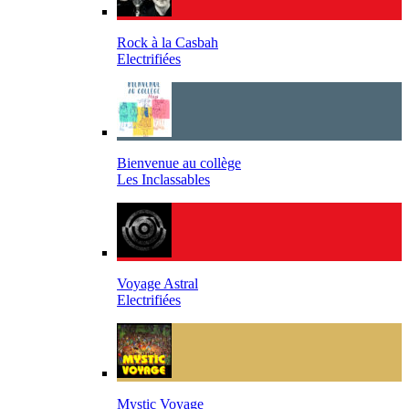
Rock à la Casbah
Electrifiées
Bienvenue au collège
Les Inclassables
Voyage Astral
Electrifiées
Mystic Voyage