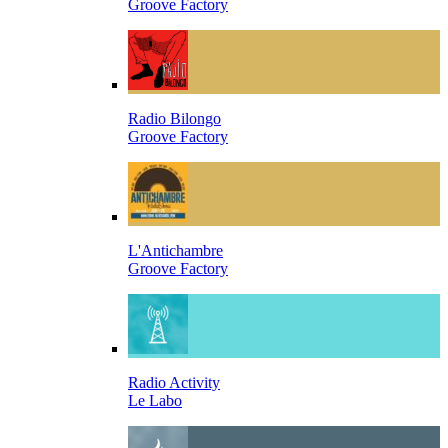
Groove Factory
Radio Bilongo
Groove Factory
L'Antichambre
Groove Factory
Radio Activity
Le Labo