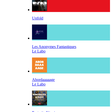
Unfold
Les Anonymes Fantastiques
Le Labo
Abordaaaaage
Le Labo