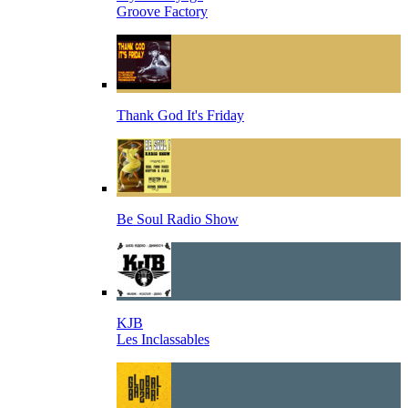
Groove Factory
Thank God It's Friday
Be Soul Radio Show
KJB
Les Inclassables