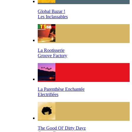
Global Bazar !
Les Inclassables
La Rootisserie
Groove Factory
La Parenthèse Enchantée
Electrifiées
The Good Ol' Dirty Dayz