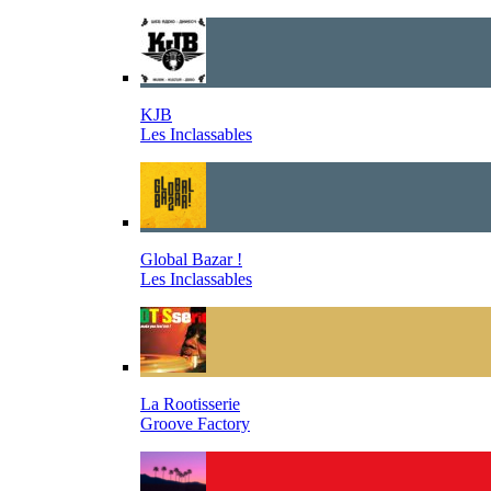
KJB
Les Inclassables
Global Bazar !
Les Inclassables
La Rootisserie
Groove Factory