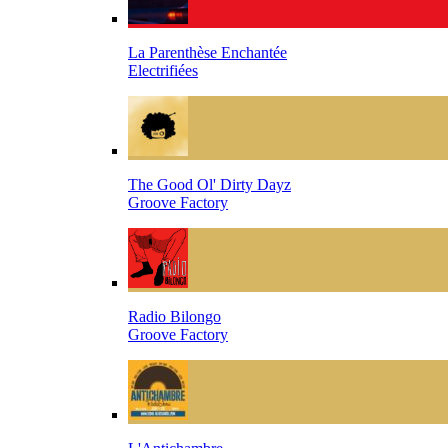
La Parenthèse Enchantée
Electrifiées
The Good Ol' Dirty Dayz
Groove Factory
Radio Bilongo
Groove Factory