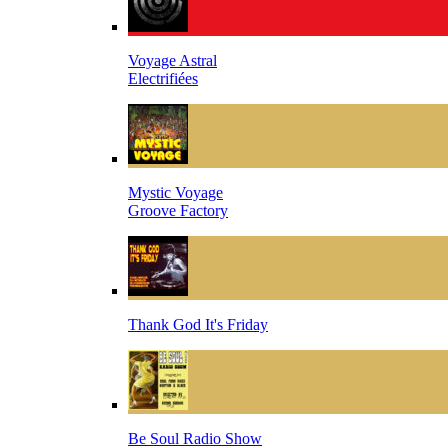
Voyage Astral
Electrifiées
Mystic Voyage
Groove Factory
Thank God It's Friday
Be Soul Radio Show