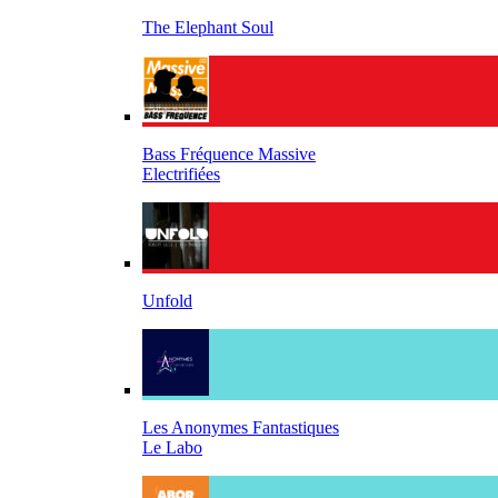
The Elephant Soul
Bass Fréquence Massive
Electrifiées
Unfold
Les Anonymes Fantastiques
Le Labo