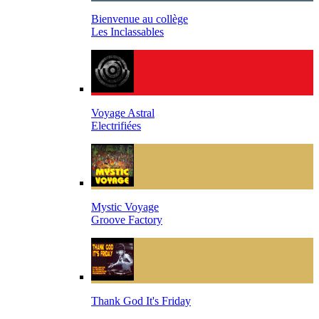
Bienvenue au collège
Les Inclassables
Voyage Astral
Electrifiées
Mystic Voyage
Groove Factory
Thank God It's Friday