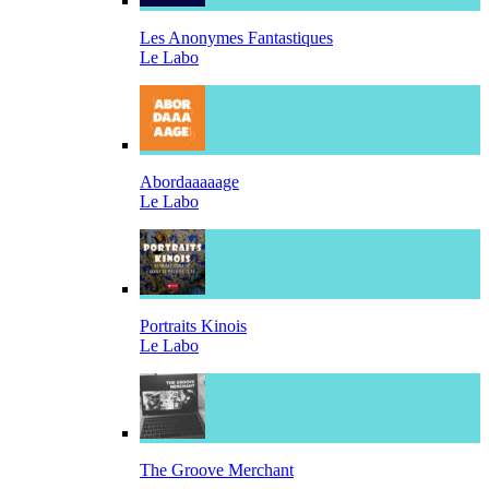
Les Anonymes Fantastiques
Le Labo
Abordaaaaage
Le Labo
Portraits Kinois
Le Labo
The Groove Merchant