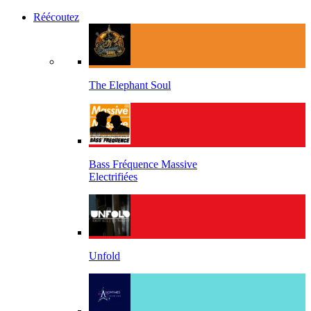
Réécoutez
The Elephant Soul
Bass Fréquence Massive
Electrifiées
Unfold