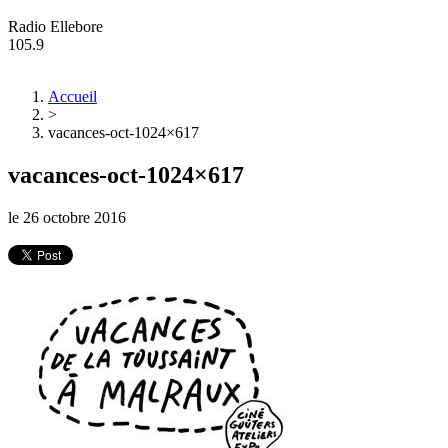
Radio Ellebore
105.9
Accueil
>
vacances-oct-1024×617
vacances-oct-1024×617
le
26 octobre 2016