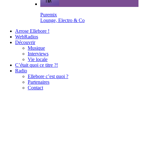
Puremix
Lounge, Electro & Co
Arrose Ellebore !
WebRadios
Découvrir
Musique
Interviews
Vie locale
C’était quoi ce titre ?!
Radio
Ellebore c’est quoi ?
Partenaires
Contact