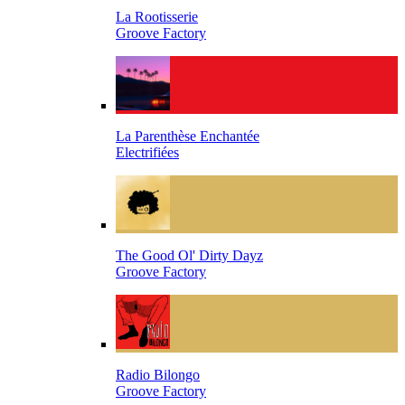
La Rootisserie
Groove Factory
La Parenthèse Enchantée
Electrifiées
The Good Ol' Dirty Dayz
Groove Factory
Radio Bilongo
Groove Factory