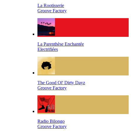
La Rootisserie
Groove Factory
La Parenthèse Enchantée
Electrifiées
The Good Ol' Dirty Dayz
Groove Factory
Radio Bilongo
Groove Factory