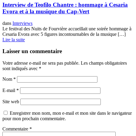
Interview de Teofilo Chantre : hommage à Cesaria
Evora et à la musique du Cap-Vert
dans
Interviews
Le festival des Nuits de Fourvière accueillait une soirée hommage à
Cesaria Evora avec 5 figures incontournables de la musique […]
Lire la suite
Laisser un commentaire
Votre adresse e-mail ne sera pas publiée.
Les champs obligatoires
sont indiqués avec
*
Nom
*
E-mail
*
Site web
Enregistrer mon nom, mon e-mail et mon site dans le navigateur
pour mon prochain commentaire.
Commentaire
*