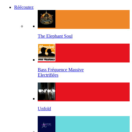
Réécoutez
The Elephant Soul
Bass Fréquence Massive
Electrifiées
Unfold