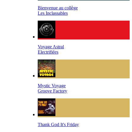
Bienvenue au collège
Les Inclassables
Voyage Astral
Electrifiées
Mystic Voyage
Groove Factory
Thank God It's Friday