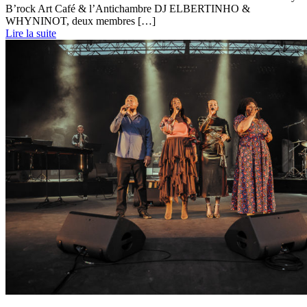
B’rock Art Café & l’Antichambre DJ ELBERTINHO &
WHYNINOT, deux membres […]
Lire la suite