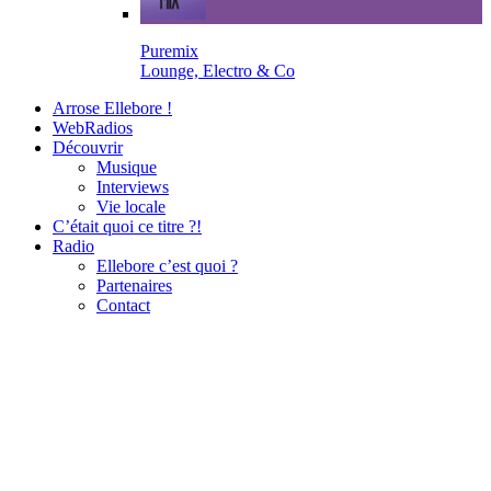
Puremix
Lounge, Electro & Co
Arrose Ellebore !
WebRadios
Découvrir
Musique
Interviews
Vie locale
C’était quoi ce titre ?!
Radio
Ellebore c’est quoi ?
Partenaires
Contact