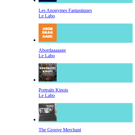
Les Anonymes Fantastiques
Le Labo
Abordaaaaage
Le Labo
Portraits Kinois
Le Labo
The Groove Merchant