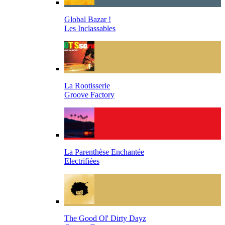
Global Bazar !
Les Inclassables
La Rootisserie
Groove Factory
La Parenthèse Enchantée
Electrifiées
The Good Ol' Dirty Dayz