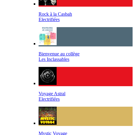
Rock à la Casbah
Electrifiées
Bienvenue au collège
Les Inclassables
Voyage Astral
Electrifiées
Mystic Voyage