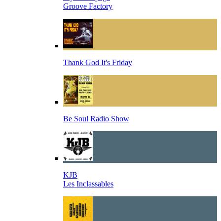
Groove Factory
Thank God It's Friday
Be Soul Radio Show
KJB
Les Inclassables