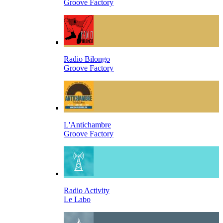
Groove Factory
Radio Bilongo
Groove Factory
L'Antichambre
Groove Factory
Radio Activity
Le Labo