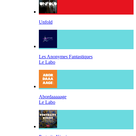
Unfold
Les Anonymes Fantastiques
Le Labo
Abordaaaaage
Le Labo