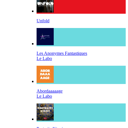
Unfold
Les Anonymes Fantastiques
Le Labo
Abordaaaaage
Le Labo