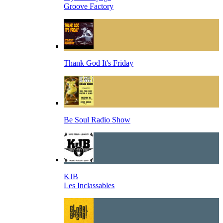
Groove Factory
Thank God It's Friday
Be Soul Radio Show
KJB
Les Inclassables