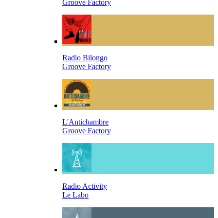
Groove Factory
Radio Bilongo
Groove Factory
L'Antichambre
Groove Factory
Radio Activity
Le Labo