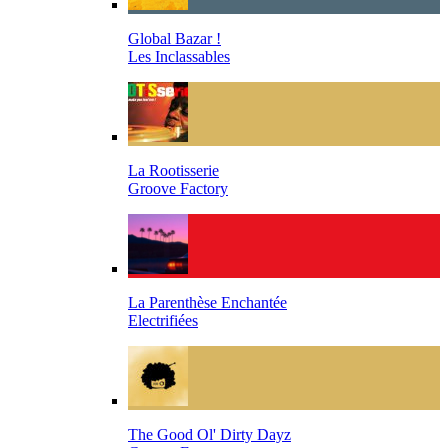
Global Bazar !
Les Inclassables
La Rootisserie
Groove Factory
La Parenthèse Enchantée
Electrifiées
The Good Ol' Dirty Dayz