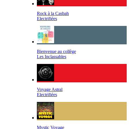
Rock à la Casbah
Electrifiées
Bienvenue au collège
Les Inclassables
Voyage Astral
Electrifiées
Mystic Voyage