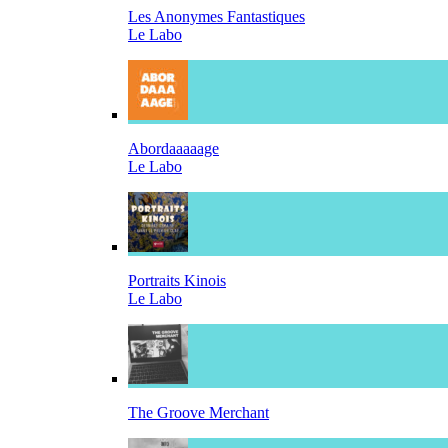
Les Anonymes Fantastiques
Le Labo
Abordaaaaage
Le Labo
Portraits Kinois
Le Labo
The Groove Merchant