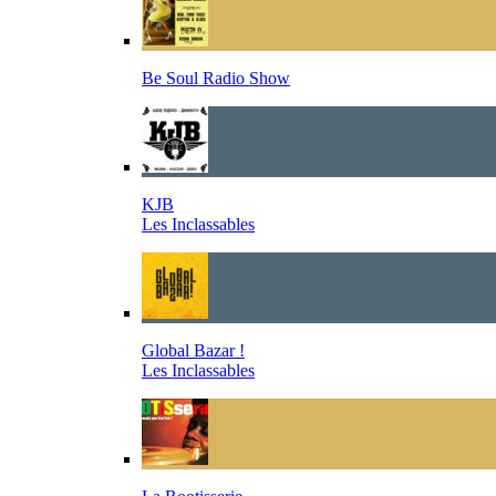
Be Soul Radio Show
KJB
Les Inclassables
Global Bazar !
Les Inclassables