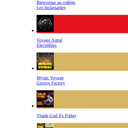
Bienvenue au collège
Les Inclassables
Voyage Astral
Electrifiées
Mystic Voyage
Groove Factory
Thank God It's Friday