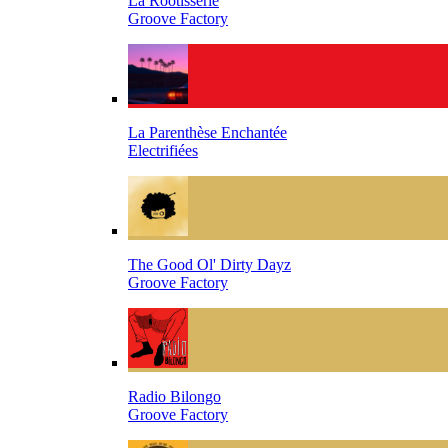
La Rootisserie
Groove Factory
La Parenthèse Enchantée
Electrifiées
The Good Ol' Dirty Dayz
Groove Factory
Radio Bilongo
Groove Factory