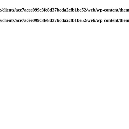
/clients/ace7acee099c3fe8d37bcda2cfb1be52/web/wp-content/theme
/clients/ace7acee099c3fe8d37bcda2cfb1be52/web/wp-content/theme