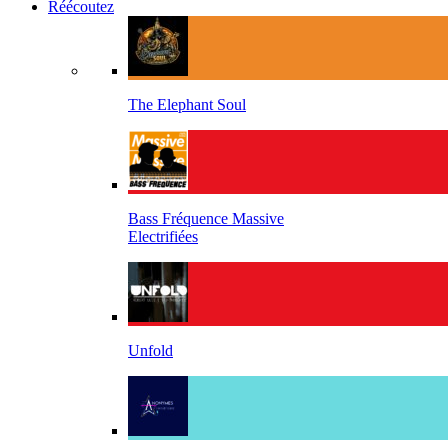
Réécoutez
The Elephant Soul
Bass Fréquence Massive
Electrifiées
Unfold