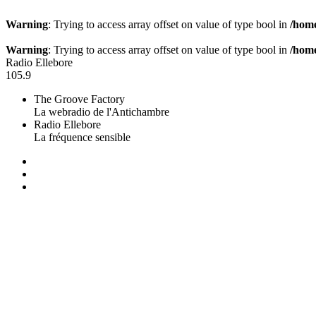
Warning
: Trying to access array offset on value of type bool in
/home
Warning
: Trying to access array offset on value of type bool in
/home
Radio Ellebore
105.9
The Groove Factory
La webradio de l'Antichambre
Radio Ellebore
La fréquence sensible