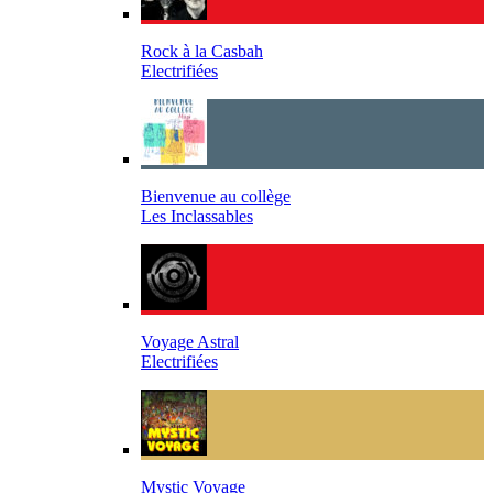
Rock à la Casbah
Electrifiées
Bienvenue au collège
Les Inclassables
Voyage Astral
Electrifiées
Mystic Voyage