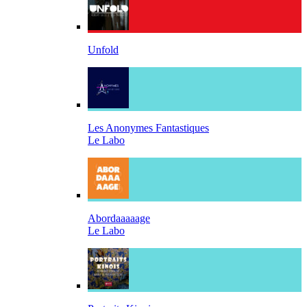
Unfold
Les Anonymes Fantastiques
Le Labo
Abordaaaaage
Le Labo