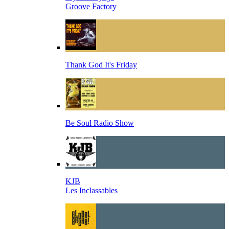
Groove Factory
Thank God It's Friday
Be Soul Radio Show
KJB
Les Inclassables