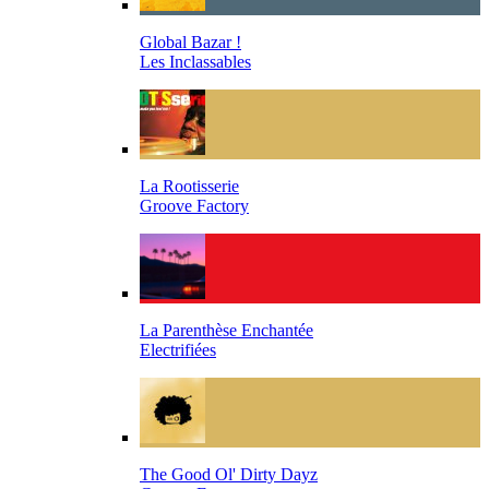
Global Bazar !
Les Inclassables
La Rootisserie
Groove Factory
La Parenthèse Enchantée
Electrifiées
The Good Ol' Dirty Dayz