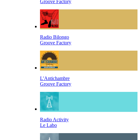
Groove Factory
Radio Bilongo
Groove Factory
L'Antichambre
Groove Factory
Radio Activity
Le Labo