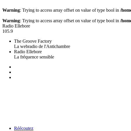
Warning
: Trying to access array offset on value of type bool in
/home
Warning
: Trying to access array offset on value of type bool in
/home
Radio Ellebore
105.9
The Groove Factory
La webradio de l'Antichambre
Radio Ellebore
La fréquence sensible
Réécoutez