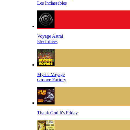
Les Inclassables
Voyage Astral
Electrifiées
Mystic Voyage
Groove Factory
Thank God It's Friday