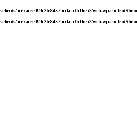
/clients/ace7acee099c3fe8d37bcda2cfb1be52/web/wp-content/theme
/clients/ace7acee099c3fe8d37bcda2cfb1be52/web/wp-content/theme