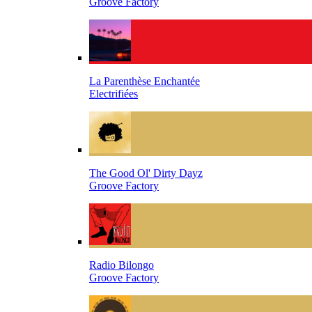
Groove Factory
La Parenthèse Enchantée
Electrifiées
The Good Ol' Dirty Dayz
Groove Factory
Radio Bilongo
Groove Factory