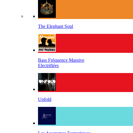
The Elephant Soul
Bass Fréquence Massive
Electrifiées
Unfold