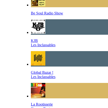
Be Soul Radio Show
KJB
Les Inclassables
Global Bazar !
Les Inclassables
La Rootisserie